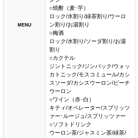
○焼酎（麦･芋）
ロック/水割り/緑茶割り/ウーロ
ン割り/お湯割り
MENU
○梅酒
ロック/水割り/ソーダ割り/お湯
割り
○カクテル
ジントニック/ジンバック/ウォッ
カトニック/モスコミュール/カシ
スソーダ/カシスウーロン/ピーチ
ウーロン
○ワイン（赤･白）
キティ/オペレーター/スプリッツ
ァー･ルージュ/スプリッツァー
○ソフトドリンク
ウーロン茶/ジャスミン茶/緑茶/