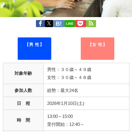
LINE
【男 性】
【女 性】
男性：３０歳～４９歳
対象年齢
女性：３０歳～４８歳
参加人数
総勢：最大24名
日 程
2026年1月10日(土)
13:00～15:00
時 間
受付開始：12:40～