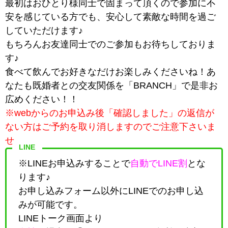
最初はおひとり様同士で固まって頂くので参加に不
安を感じている方でも、安心して素敵な時間を過ご
していただけます♪
もちろんお友達同士でのご参加もお待ちしておりま
す♪
食べて飲んでお好きなだけお楽しみくださいね！あ
なたも既婚者との交友関係を「BRANCH」で是非お
広めください！！
※webからのお申込み後「確認しました」の返信が
ない方はご予約を取り消しますのでご注意下さいま
せ。
LINE
※LINEお申込みすることで
自動でLINE割
とな
ります♪
お申し込みフォーム以外にLINEでのお申し込
みが可能です。
LINEトーク画面より