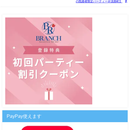
の既婚者限定パーティー＠淡路町】
PayPay使えます