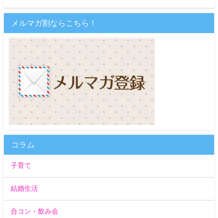
メルマガ割ならこちら！
コラム
子育て
結婚生活
合コン・飲み会