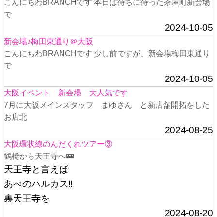
こんにちわBRANCHです 本日は待ちに待った茶屋町新会場
で
2024-10-05
新会場♪梅田東通り＠大阪
こんにちわBRANCHです 少し前ですが、新会場梅田東通り
で
2024-10-05
大阪イベント 新会場 大人気です
7月に大阪メインスタッフ まゆさん と新店舗開拓をした
お店北
2024-08-25
大阪環状線のんだくれツアー③
鶴橋から天王寺へ🚃
天王寺と言えば
あべのハルカス‼️
裏天王寺を
2024-08-20