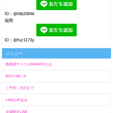
ID：@fdb2084k
福岡
ID：@fuz1173y
メニュー
既婚者サークルBRANCHとは
割引の使い方
ご予約～当日まで
LINEお申込み
会場限定LINE