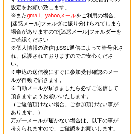
設定をお願い致します。
※また
gmail、yahooメール
をご利用の場合、
[迷惑メール]フォルダに振り分けられてしまう
場合がありますので[迷惑メール]フォルダーを
ご確認ください。
※個人情報の送信はSSL通信によって暗号化さ
れ、保護されておりますのでご安心くださ
い。
※申込の送信後にすぐに参加受付確認のメー
ルが自動で届きます。
※自動メールが届きましたら必ずご返信して
頂きますようお願いいたします。
（ご返信頂けない場合、ご参加頂けない事が
あります。）
万が一メールが届かない場合は、以下の事が
考えられますので、ご確認をお願いします。