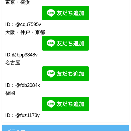
東京・横浜
ID：@cqu7595v
大阪・神戸・京都
ID:@bpp3848v
名古屋
ID：@fdb2084k
福岡
ID：@fuz1173y
メニュー