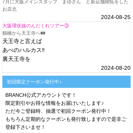
7月に大阪メインスタッフ まゆさん と新店舗開拓をした
お店北
2024-08-25
大阪環状線のんだくれツアー③
鶴橋から天王寺へ🚃
天王寺と言えば
あべのハルカス‼️
裏天王寺を
2024-08-20
初回限定クーポン発行中♪
BRANCH公式アカウントです！
限定割引やお得な情報をお届けいたします♪
ただ今ご登録時、抽選で初回クーポン発行中！
もちろん定期的なクーポンも発行致しますので是非ご
登録下さいませ！