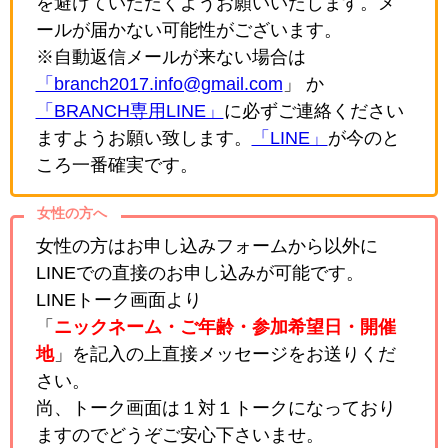
を避けていただくようお願いいたします。メ
ールが届かない可能性がございます。
※自動返信メールが来ない場合は
「branch2017.info@gmail.com
」 か
「BRANCH専用LINE」
に必ずご連絡ください
ますようお願い致します。
「LINE」
が今のと
ころ一番確実です。
女性の方へ
女性の方はお申し込みフォームから以外に
LINEでの直接のお申し込みが可能です。
LINEトーク画面より
「
ニックネーム・ご年齢・参加希望日・開催
地
」を記入の上直接メッセージをお送りくだ
さい。
尚、トーク画面は１対１トークになっており
ますのでどうぞご安心下さいませ。