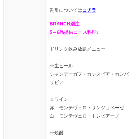
割引については
コチラ
BRANCH別注
5～6品提供コース料理♪
ドリンク飲み放題メニュー
☆生ビール
シャンデーガフ・カシスビア・カンパ
リビア
☆ワイン
赤 モンテヴェロ・サンジョベーゼ
白 モンテヴェロ・トレビアーノ
☆焼酎