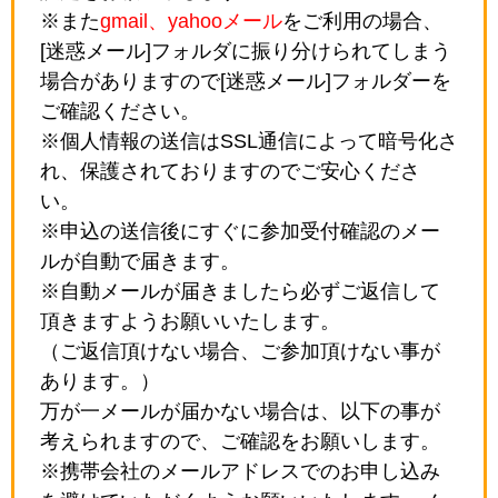
※また
gmail、yahooメール
をご利用の場合、
[迷惑メール]フォルダに振り分けられてしまう
場合がありますので[迷惑メール]フォルダーを
ご確認ください。
※個人情報の送信はSSL通信によって暗号化さ
れ、保護されておりますのでご安心くださ
い。
※申込の送信後にすぐに参加受付確認のメー
ルが自動で届きます。
※自動メールが届きましたら必ずご返信して
頂きますようお願いいたします。
（ご返信頂けない場合、ご参加頂けない事が
あります。）
万が一メールが届かない場合は、以下の事が
考えられますので、ご確認をお願いします。
※携帯会社のメールアドレスでのお申し込み