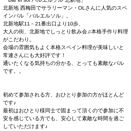
北新地 西梅田でサラリーマン・OLさんに人気のスペ
インバル「バルエルソル」。
北新地駅11－21番出口より10歩、
大人の街、北新地でしっとり飲み会♫本格手作り料理
がこだわり。
会場の雰囲気もよく本格スペイン料理が美味しいと
常連さんにも大好評です！
通いたくなる気持ちの分かる、とっても素敵なバル
です。。
初めて参加される方、おひとり参加の方がほとんど
です♪
最初はおひとり様同士で固まって頂くので参加に不
安を感じている方でも、安心して素敵な時間を過ご
していただけます♪