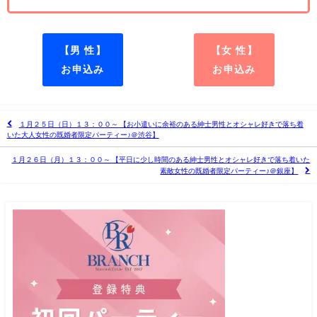
【男 性】
【女 性】
お申込み
お申込み
１月２５日（日）１３：００～ 【お小遣いに余裕のある紳士男性とオシャレ好きで落ち着
いた大人女性の既婚者限定パーティー♪＠渋谷】
１月２６日（月）１３：００～ 【平日に少し時間のある紳士男性とオシャレ好きで落ち着いた
素敵女性の既婚者限定パーティー♪＠銀座】