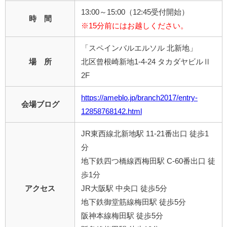
13:00～15:00（12:45受付開始）
時 間
※15分前にはお越しください。
「スペインバルエルソル 北新地」
場 所
北区曾根崎新地1-4-24 タカダヤビルⅡ
2F
https://ameblo.jp/branch2017/entry-
会場ブログ
12858768142.html
JR東西線北新地駅 11-21番出口 徒歩1
分
地下鉄四つ橋線西梅田駅 C-60番出口 徒
歩1分
アクセス
JR大阪駅 中央口 徒歩5分
地下鉄御堂筋線梅田駅 徒歩5分
阪神本線梅田駅 徒歩5分