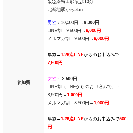
阪急線梅田駅 徒歩10分
北新地駅から51m
男性
：10,000円 →
9,000円
LINE割：
9,500円→
8,000円
メルマガ割：
9,500円
→
8,000円
早割→
1/26迄LINE
からの
お申込みで
7,500円
女性
：
3,500円
参加費
LINE割
（LINEからのお申込みで）
：
3,500円
→
1,000円
メルマガ割：
3,500円
→
1,000円
早割→
1/26迄LINE
から
のお申込みで
500
円