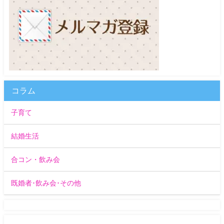
コラム
子育て
結婚生活
合コン・飲み会
既婚者･飲み会･その他