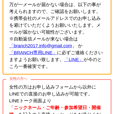
万が一メールが届かない場合は、以下の事が
考えられますので、ご確認をお願いします。
※携帯会社のメールアドレスでのお申し込み
を避けていただくようお願いいたします。メ
ールが届かない可能性がございます。
※自動返信メールが来ない場合は
「branch2017.info@gmail.com
」 か
「BRANCH専用LINE」
に必ずご連絡ください
ますようお願い致します。
「LINE」
が今のと
ころ一番確実です。
女性の方へ
女性の方はお申し込みフォームから以外に
LINEでの直接のお申し込みが可能です。
LINEトーク画面より
「
ニックネーム・ご年齢・参加希望日・開催