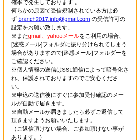
確率で発生しております 。
何らかの原因で受信規制されている方は必
ず
branch2017.info@gmail.com
の受信許可の
設定をお願い致します。
※また
gmail、yahooメール
をご利用の場合、
[迷惑メール]フォルダに振り分けられてしまう
場合がありますので[迷惑メール]フォルダーを
ご確認ください。
※個人情報の送信はSSL通信によって暗号化さ
れ、保護されておりますのでご安心くださ
い。
※申込の送信後にすぐに参加受付確認のメー
ルが自動で届きます。
※自動メールが届きましたら必ずご返信して
頂きますようお願いいたします。
（ご返信頂けない場合、ご参加頂けない事が
あります。）