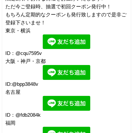
ただ今ご登録時、抽選で初回クーポン発行中！
もちろん定期的なクーポンも発行致しますので是非ご
登録下さいませ！
東京・横浜
ID：@cqu7595v
大阪・神戸・京都
ID:@bpp3848v
名古屋
ID：@fdb2084k
福岡