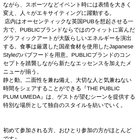
ながら、スポーツなどイベント時には表情を大きく
変え、人々がエキサイティングに躍動する。
店内はオーセンティックな英国PUBを想起させる一
方で、PUBLICブランドならではのウィットに富んだ
グラフィックアートが大阪らしいエネルギーを演出
する。食事は厳選した国産食材を使用したJapanese
Styleのパブフードを用意。PUBLICブランドのコン
セプトを踏襲しながら新たなエッセンスを加えたメ
ニューが揃う。
静と動。二面性を兼ね備え、大切な人と気兼ねない
時間をシェアすることができる『THE PUBLIC
PLUM UMEDA』は、ゲストが望むシーンを提供する
特別な場所として独自のスタイルを紡いでいく。
初めて参加される方、おひとり参加の方がほとんど
です♪