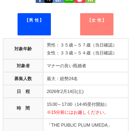
【男 性】
【女 性】
男性：３５歳～５７歳（当日確認）
対象年齢
女性：３３歳～５４歳（当日確認）
対象者
マナーの良い既婚者
募集人数
最大：総勢24名
日 程
2026年2月14日(土)
15:00～17:00（14:45受付開始）
時 間
※15分前にはお越しください。
「THE PUBLIC PLUM UMEDA」