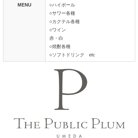
MENU
○ハイボール
○サワー各種
○カクテル各種
○ワイン
赤・白
○焼酎各種
○ソフトドリンク etc