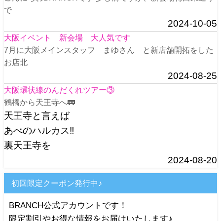
で
2024-10-05
大阪イベント 新会場 大人気です
7月に大阪メインスタッフ まゆさん と新店舗開拓をした
お店北
2024-08-25
大阪環状線のんだくれツアー③
鶴橋から天王寺へ🚃
天王寺と言えば
あべのハルカス‼️
裏天王寺を
2024-08-20
初回限定クーポン発行中♪
BRANCH公式アカウントです！
限定割引やお得な情報をお届けいたします♪