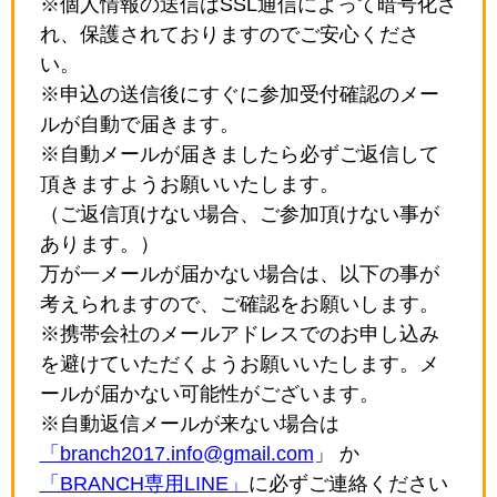
※個人情報の送信はSSL通信によって暗号化さ
れ、保護されておりますのでご安心くださ
い。
※申込の送信後にすぐに参加受付確認のメー
ルが自動で届きます。
※自動メールが届きましたら必ずご返信して
頂きますようお願いいたします。
（ご返信頂けない場合、ご参加頂けない事が
あります。）
万が一メールが届かない場合は、以下の事が
考えられますので、ご確認をお願いします。
※携帯会社のメールアドレスでのお申し込み
を避けていただくようお願いいたします。メ
ールが届かない可能性がございます。
※自動返信メールが来ない場合は
「branch2017.info@gmail.com
」 か
「BRANCH専用LINE」
に必ずご連絡ください