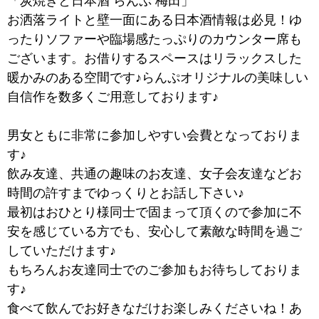
「
炭焼きと日本酒 らんぷ 梅田」
お洒落ライトと壁一面にある日本酒情報は必見！ゆ
ったりソファーや臨場感たっぷりのカウンター席も
ございます。お借りするスペースはリラックスした
暖かみのある空間です♪らんぷオリジナルの美味しい
自信作を数多くご用意しております♪
男女ともに非常に参加しやすい会費となっておりま
す♪
飲み友達、共通の趣味のお友達、女子会友達などお
時間の許すまでゆっくりとお話し下さい♪
最初はおひとり様同士で固まって頂くので参加に不
安を感じている方でも、安心して素敵な時間を過ご
していただけます♪
もちろんお友達同士でのご参加もお待ちしておりま
す♪
食べて飲んでお好きなだけお楽しみくださいね！あ