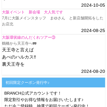
2024-10-05
大阪イベント 新会場 大人気です
7月に大阪メインスタッフ まゆさん と新店舗開拓をした
お店北
2024-08-25
大阪環状線のんだくれツアー③
鶴橋から天王寺へ🚃
天王寺と言えば
あべのハルカス‼️
裏天王寺を
2024-08-20
初回限定クーポン発行中♪
BRANCH公式アカウントです！
限定割引やお得な情報をお届けいたします♪
ただ今ご登録時、抽選で初回クーポン発行中！