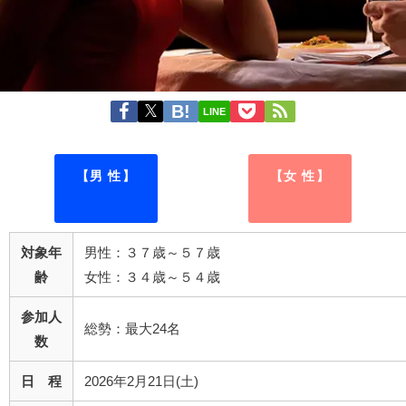
LINE
【男 性】
【女 性】
対象年
男性：３７歳～５７歳
齢
女性：３４歳～５４歳
参加人
総勢：最大24名
数
日 程
2026年2月21日(土)