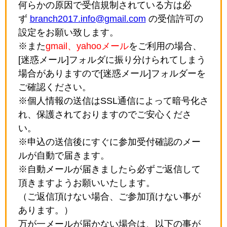
何らかの原因で受信規制されている方は必
ず
branch2017.info@gmail.com
の受信許可の
設定をお願い致します。
※また
gmail、yahooメール
をご利用の場合、
[迷惑メール]フォルダに振り分けられてしまう
場合がありますので[迷惑メール]フォルダーを
ご確認ください。
※個人情報の送信はSSL通信によって暗号化さ
れ、保護されておりますのでご安心くださ
い。
※申込の送信後にすぐに参加受付確認のメー
ルが自動で届きます。
※自動メールが届きましたら必ずご返信して
頂きますようお願いいたします。
（ご返信頂けない場合、ご参加頂けない事が
あります。）
万が一メールが届かない場合は、以下の事が