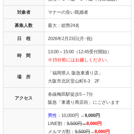
対象者
マナーの良い既婚者
募集人数
最大：総勢24名
日 程
2026年2月23日(月･祝)
13:00～15:00（12:45受付開始）
時 間
※15分前にはお越しください。
「福岡県人 阪急東通り店」
場 所
大阪市北区堂山町6-3 2F
各線梅田駅徒歩5～7分
アクセス
阪急「東通り商店街」にございます
男性
：10,000円 →
9,000円
LINE割：
9,500円→
8,000円
メルマガ割：
9,500円
→
8,000円