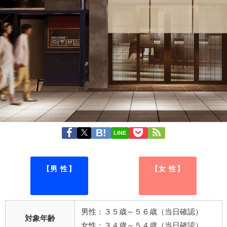
LINE
【男 性】
【女 性】
男性：３５歳～５６歳（当日確認）
対象年齢
女性：３４歳～５４歳（当日確認）