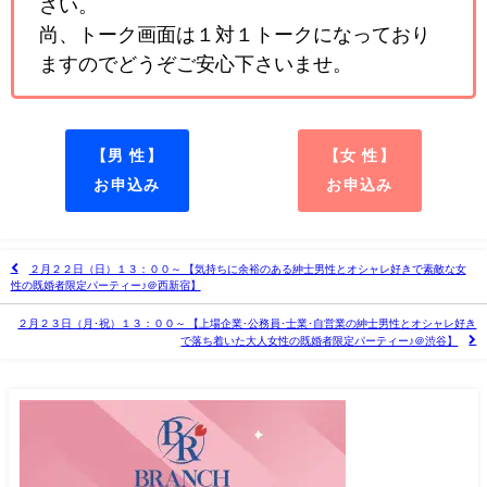
さい。
尚、トーク画面は１対１トークになっており
ますのでどうぞご安心下さいませ。
【男 性】
【女 性】
お申込み
お申込み
２月２２日（日）１３：００～ 【気持ちに余裕のある紳士男性とオシャレ好きで素敵な女
性の既婚者限定パーティー♪＠西新宿】
２月２３日（月･祝）１３：００～ 【上場企業･公務員･士業･自営業の紳士男性とオシャレ好き
で落ち着いた大人女性の既婚者限定パーティー♪＠渋谷】