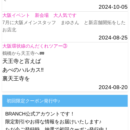
2024-10-05
大阪イベント 新会場 大人気です
7月に大阪メインスタッフ まゆさん と新店舗開拓をした
お店北
2024-08-25
大阪環状線のんだくれツアー③
鶴橋から天王寺へ🚃
天王寺と言えば
あべのハルカス‼️
裏天王寺を
2024-08-20
初回限定クーポン発行中♪
BRANCH公式アカウントです！
限定割引やお得な情報をお届けいたします♪
ただ今ご登録時、抽選で初回クーポン発行中！