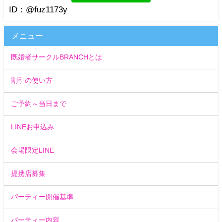
ID：@fuz1173y
メニュー
既婚者サークルBRANCHとは
割引の使い方
ご予約～当日まで
LINEお申込み
会場限定LINE
提携店募集
パーティー開催基準
パーティー内容