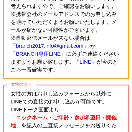
考えられますので、ご確認をお願いします。
※携帯会社のメールアドレスでのお申し込み
を避けていただくようお願いいたします。メ
ールが届かない可能性がございます。
※自動返信メールが来ない場合は
「branch2017.info@gmail.com
」 か
「BRANCH専用LINE」
に必ずご連絡ください
ますようお願い致します。
「LINE」
が今のと
ころ一番確実です。
女性の方へ
女性の方はお申し込みフォームから以外に
LINEでの直接のお申し込みが可能です。
LINEトーク画面より
「
ニックネーム・ご年齢・参加希望日・開催
地
」を記入の上直接メッセージをお送りくだ