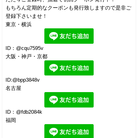
もちろん定期的なクーポンも発行致しますので是非ご
登録下さいませ！
東京・横浜
ID：@cqu7595v
大阪・神戸・京都
ID:@bpp3848v
名古屋
ID：@fdb2084k
福岡