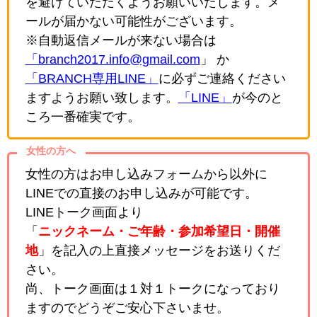
を避けていただくようお願いいたします。メ
ールが届かない可能性がございます。
※自動返信メールが来ない場合は
「branch2017.info@gmail.com
」 か
「BRANCH専用LINE」
に必ずご連絡ください
ますようお願い致します。
「LINE」
が今のと
ころ一番確実です。
女性の方へ
女性の方はお申し込みフォームから以外に
LINEでの直接のお申し込みが可能です。
LINEトーク画面より
「
ニックネーム・ご年齢・参加希望日・開催
地
」を記入の上直接メッセージをお送りくだ
さい。
尚、トーク画面は１対１トークになっており
ますのでどうぞご安心下さいませ。