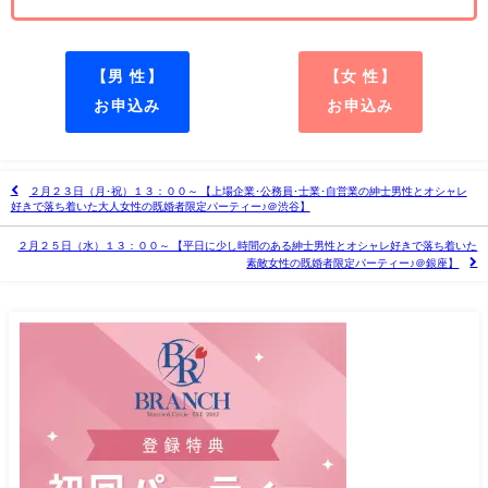
【男 性】
【女 性】
お申込み
お申込み
２月２３日（月･祝）１３：００～ 【上場企業･公務員･士業･自営業の紳士男性とオシャレ
好きで落ち着いた大人女性の既婚者限定パーティー♪＠渋谷】
２月２５日（水）１３：００～ 【平日に少し時間のある紳士男性とオシャレ好きで落ち着いた
素敵女性の既婚者限定パーティー♪＠銀座】