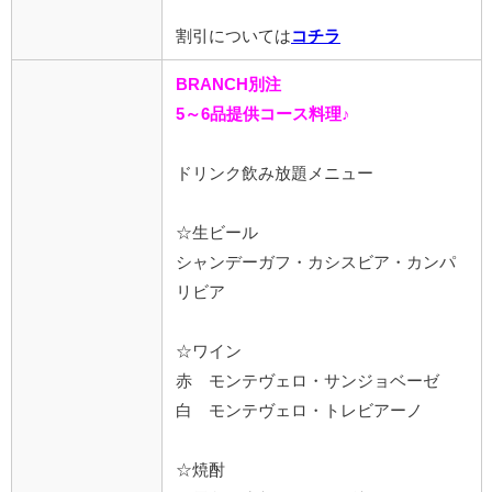
割引については
コチラ
BRANCH別注
5～6品提供コース料理♪
ドリンク飲み放題メニュー
☆生ビール
シャンデーガフ・カシスビア・カンパ
リビア
☆ワイン
赤 モンテヴェロ・サンジョベーゼ
白 モンテヴェロ・トレビアーノ
☆焼酎