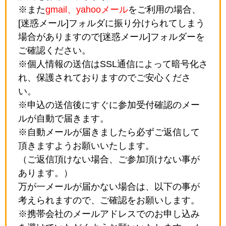
※また
gmail、yahooメール
をご利用の場合、
[迷惑メール]フォルダに振り分けられてしまう
場合がありますので[迷惑メール]フォルダーを
ご確認ください。
※個人情報の送信はSSL通信によって暗号化さ
れ、保護されておりますのでご安心くださ
い。
※申込の送信後にすぐに参加受付確認のメー
ルが自動で届きます。
※自動メールが届きましたら必ずご返信して
頂きますようお願いいたします。
（ご返信頂けない場合、ご参加頂けない事が
あります。）
万が一メールが届かない場合は、以下の事が
考えられますので、ご確認をお願いします。
※携帯会社のメールアドレスでのお申し込み