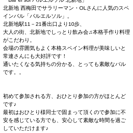
北新地 西梅田でサラリーマン・OLさんに人気のスペ
インバル「バルエルソル」。
北新地駅11－21番出口より10歩、
大人の街、北新地でしっとり飲み会♫本格手作り料理
がこだわり。
会場の雰囲気もよく本格スペイン料理が美味しいと
常連さんにも大好評です！
通いたくなる気持ちの分かる、とっても素敵なバル
です。。
初めて参加される方、おひとり参加の方がほとんど
です♪
最初はおひとり様同士で固まって頂くので参加に不
安を感じている方でも、安心して素敵な時間を過ご
していただけます♪