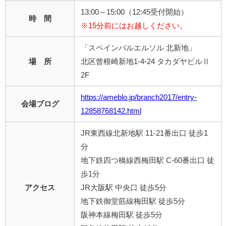
13:00～15:00（12:45受付開始）
時 間
※15分前にはお越しください。
「スペインバルエルソル 北新地」
場 所
北区曾根崎新地1-4-24 タカダヤビルⅡ
2F
https://ameblo.jp/branch2017/entry-
会場ブログ
12858768142.html
JR東西線北新地駅 11-21番出口 徒歩1
分
地下鉄四つ橋線西梅田駅 C-60番出口 徒
歩1分
アクセス
JR大阪駅 中央口 徒歩5分
地下鉄御堂筋線梅田駅 徒歩5分
阪神本線梅田駅 徒歩5分