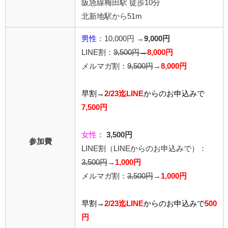
阪急線梅田駅 徒歩10分
北新地駅から51m
男性
：10,000円 →
9,000円
LINE割：
9,500円→
8,000円
メルマガ割：
9,500円
→
8,000円
早割→
2/23迄LINE
からの
お申込みで
7,500円
女性
：
3,500円
参加費
LINE割
（LINEからのお申込みで）
：
3,500円
→
1,000円
メルマガ割：
3,500円
→
1,000円
早割→
2/23迄LINE
から
のお申込みで
500
円