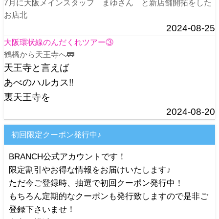
7月に大阪メインスタッフ まゆさん と新店舗開拓をした
お店北
2024-08-25
大阪環状線のんだくれツアー③
鶴橋から天王寺へ🚃
天王寺と言えば
あべのハルカス‼️
裏天王寺を
2024-08-20
初回限定クーポン発行中♪
BRANCH公式アカウントです！
限定割引やお得な情報をお届けいたします♪
ただ今ご登録時、抽選で初回クーポン発行中！
もちろん定期的なクーポンも発行致しますので是非ご
登録下さいませ！