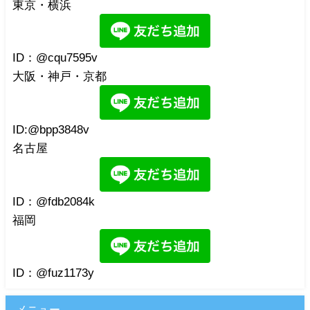
東京・横浜
ID：@cqu7595v
大阪・神戸・京都
ID:@bpp3848v
名古屋
ID：@fdb2084k
福岡
ID：@fuz1173y
メニュー