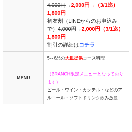
4,000円
→
2,000円→（3/1迄）
1,800円
初友割（LINEからのお申込み
で）
4,000円
→
2,000円（3
/1迄）
1,800円
割引の詳細は
コチラ
5～6品の
大皿提供
コース料理
（BRANCH限定メニューとなっており
MENU
ます）
ビール・ワイン・カクテル・などのア
ルコール・ソフトドリンク飲み放題