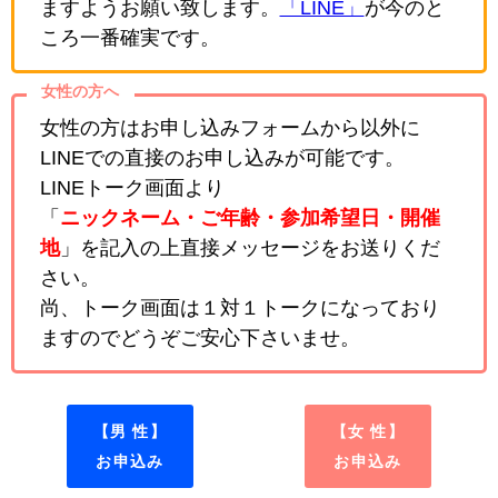
ますようお願い致します。
「LINE」
が今のと
ころ一番確実です。
女性の方へ
女性の方はお申し込みフォームから以外に
LINEでの直接のお申し込みが可能です。
LINEトーク画面より
「
ニックネーム・ご年齢・参加希望日・開催
地
」を記入の上直接メッセージをお送りくだ
さい。
尚、トーク画面は１対１トークになっており
ますのでどうぞご安心下さいませ。
【男 性】
【女 性】
お申込み
お申込み