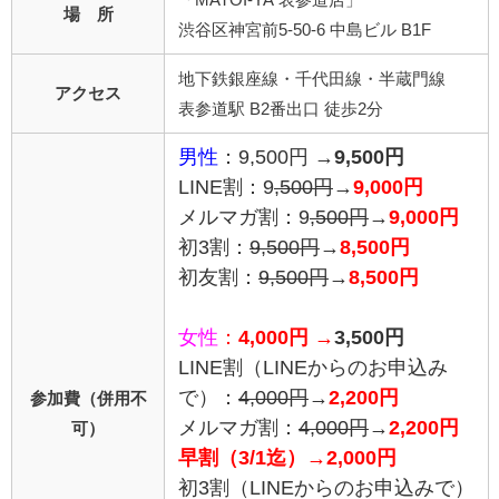
場 所
渋谷区神宮前5-50-6 中島ビル B1F
地下鉄銀座線・千代田線・半蔵門線
アクセス
表参道駅 B2番出口 徒歩2分
男性
：9,500円 →
9,500円
LINE割：9
,500円
→
9,000円
メルマガ割：9
,500円
→
9,000円
初3割：
9,500円
→
8,500円
初友割：
9,500円
→
8,500円
女性
：
4,000円 →
3,500円
LINE割
（LINEからのお申込み
で）
：
4,0
00円
→
2,200円
参加費（併用不
メルマガ割：
4,000円
→
2,200円
可）
早割（3/1迄）→2,000円
初3割（LINEからのお申込みで）