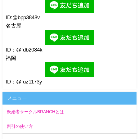
ID:@bpp3848v
名古屋
ID：@fdb2084k
福岡
ID：@fuz1173y
メニュー
既婚者サークルBRANCHとは
割引の使い方