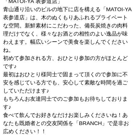
「MATOI-YA 表参道店」
青山通り沿いのビルの地下に店を構える「MATOI-YA
表参道店」は、木のぬくもりあふれるプライベート
な空間。新鮮素材にこだわった、備長炭焼きの肉料
理だけでなく、様々なお酒との相性のよい逸品が味
わえます。幅広いシーンで美食を楽しんでください
ね。
初めて参加される方、おひとり参加の方がほとんど
です♪
最初はおひとり様同士で固まって頂くので参加に不
安を感じている方でも、安心して素敵な時間を過ご
していただけます♪
もちろんお友達同士でのご参加もお待ちしておりま
す♪
食べて飲んでお好きなだけお楽しみくださいね！あ
なたも既婚者との交友関係を「BRANCH」で是非お
広めください！！