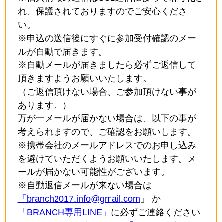
れ、保護されておりますのでご安心くださ
い。
※申込の送信後にすぐに参加受付確認のメー
ルが自動で届きます。
※自動メールが届きましたら必ずご返信して
頂きますようお願いいたします。
（ご返信頂けない場合、ご参加頂けない事が
あります。）
万が一メールが届かない場合は、以下の事が
考えられますので、ご確認をお願いします。
※携帯会社のメールアドレスでのお申し込み
を避けていただくようお願いいたします。メ
ールが届かない可能性がございます。
※自動返信メールが来ない場合は
「branch2017.info@gmail.com
」 か
「BRANCH専用LINE」
に必ずご連絡ください