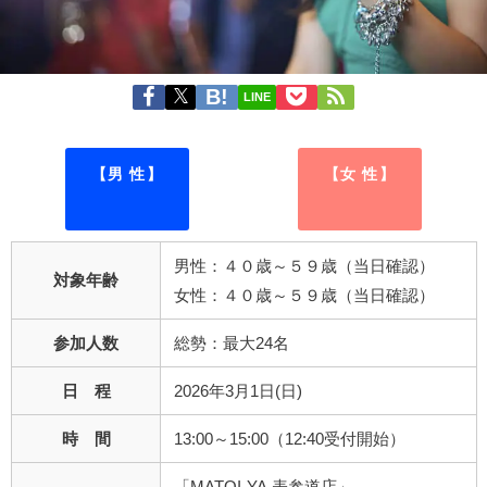
LINE
【男 性】
【女 性】
男性：４０歳～５９歳（当日確認）
対象年齢
女性：４０歳～５９歳（当日確認）
参加人数
総勢：最大24名
日 程
2026年3月1日(日)
時 間
13:00～15:00（12:40受付開始）
「MATOI-YA 表参道店」