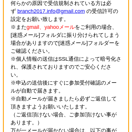
何らかの原因で受信規制されている方は必
ず
branch2017.info@gmail.com
の受信許可の
設定をお願い致します。
※また
gmail、yahooメール
をご利用の場合、
[迷惑メール]フォルダに振り分けられてしまう
場合がありますので[迷惑メール]フォルダーを
ご確認ください。
※個人情報の送信はSSL通信によって暗号化さ
れ、保護されておりますのでご安心くださ
い。
※申込の送信後にすぐに参加受付確認のメー
ルが自動で届きます。
※自動メールが届きましたら必ずご返信して
頂きますようお願いいたします。
（ご返信頂けない場合、ご参加頂けない事が
あります。）
万が一メールが届かない場合は、以下の事が