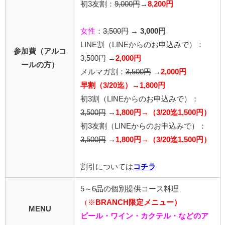
初3友割：
9,000円
→
8,200円
女性
：
3,500円
→
3,000円
LINE割
（LINEからのお申込みで）
：
参加費（アルコ
3,500円
→
2,000円
ールの方）
メルマガ割：
3,500円
→
2,000円
早割（3/20迄）→1,800円
初3割（LINEからのお申込みで）：
3,500円
→
1,800円→（3/20迄1,500円）
初3友割（LINEからのお申込みで）：
3,500円
→
1,800円→（3/20迄1,500円）
割引については
コチラ
5～6品の個別提供コース料理
（※
BRANCH限定メニュー）
MENU
ビール・ワイン・カクテル・などのア