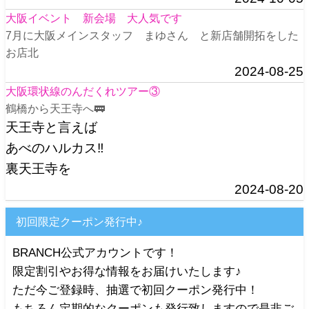
大阪イベント 新会場 大人気です
7月に大阪メインスタッフ まゆさん と新店舗開拓をした
お店北
2024-08-25
大阪環状線のんだくれツアー③
鶴橋から天王寺へ🚃
天王寺と言えば
あべのハルカス‼️
裏天王寺を
2024-08-20
初回限定クーポン発行中♪
BRANCH公式アカウントです！
限定割引やお得な情報をお届けいたします♪
ただ今ご登録時、抽選で初回クーポン発行中！
もちろん定期的なクーポンも発行致しますので是非ご