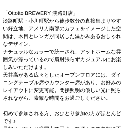
「Ottotto BREWERY 淡路町店」
淡路町駅・小川町駅から徒歩数分の直接集まりやす
い好立地。アメリカ南部のカフェをイメージした空
間は、木目とレンガが同居した温かみあるおしゃれ
なデザイン。
ナチュラルなカラーで統一され、アットホームな雰
囲気が漂っているので肩肘張らずカジュアルにお楽
しみいただけます。
天井高がある広々としたオープンフロアには、ダイ
ニングテーブル席やカウンター席があり、お好みの
レイアウトに変更可能。間接照明の優しい光に照ら
されながら、素敵な時間をお過ごしください。
初めて参加される方、おひとり参加の方がほとんど
です♪