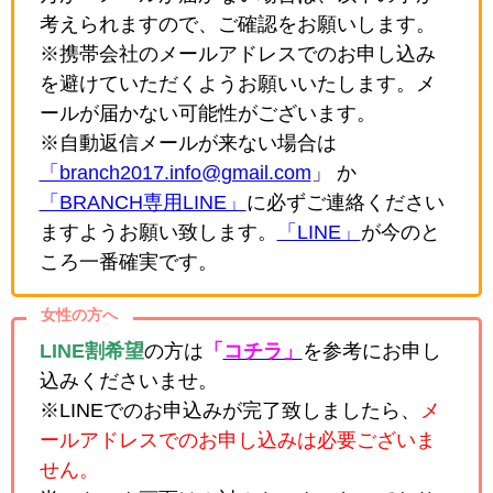
考えられますので、ご確認をお願いします。
※携帯会社のメールアドレスでのお申し込み
を避けていただくようお願いいたします。メ
ールが届かない可能性がございます。
※自動返信メールが来ない場合は
「branch2017.info@gmail.com
」 か
「BRANCH専用LINE」
に必ずご連絡ください
ますようお願い致します。
「LINE」
が今のと
ころ一番確実です。
女性の方へ
LINE割希望
の方は
「
コチラ」
を参考にお申し
込みくださいませ。
※LINEでのお申込みが完了致しましたら、
メ
ールアドレスでのお申し込みは必要ございま
せん。