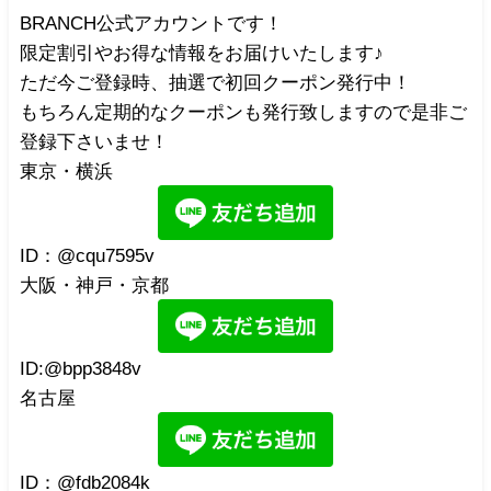
BRANCH公式アカウントです！
限定割引やお得な情報をお届けいたします♪
ただ今ご登録時、抽選で初回クーポン発行中！
もちろん定期的なクーポンも発行致しますので是非ご
登録下さいませ！
東京・横浜
ID：@cqu7595v
大阪・神戸・京都
ID:@bpp3848v
名古屋
ID：@fdb2084k