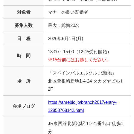
対象者
マナーの良い既婚者
募集人数
最大：総勢20名
日 程
2026年6月1日(月)
13:00～15:00（12:45受付開始）
時 間
※15分前にはお越しください。
「スペインバルエルソル 北新地」
場 所
北区曾根崎新地1-4-24 タカダヤビルⅡ
2F
https://ameblo.jp/branch2017/entry-
会場ブログ
12858768142.html
JR東西線北新地駅 11-21番出口 徒歩1
分