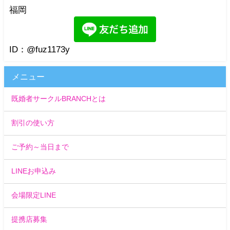
福岡
ID：@fuz1173y
メニュー
既婚者サークルBRANCHとは
割引の使い方
ご予約～当日まで
LINEお申込み
会場限定LINE
提携店募集