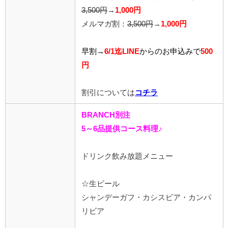
3,500円
→
1,000円
メルマガ割：
3,500円
→
1,000円
早割→
6/1迄LINE
から
のお申込みで
500
円
割引については
コチラ
BRANCH別注
5～6品提供コース料理♪
ドリンク飲み放題メニュー
☆生ビール
シャンデーガフ・カシスビア・カンパ
リビア