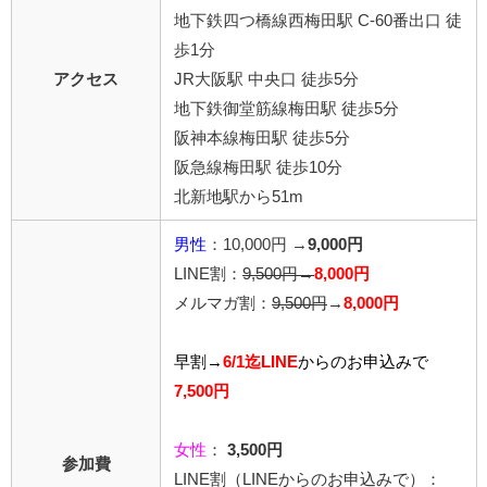
地下鉄四つ橋線西梅田駅 C-60番出口 徒
歩1分
アクセス
JR大阪駅 中央口 徒歩5分
地下鉄御堂筋線梅田駅 徒歩5分
阪神本線梅田駅 徒歩5分
阪急線梅田駅 徒歩10分
北新地駅から51m
男性
：10,000円 →
9,000円
LINE割：
9,500円→
8,000円
メルマガ割：
9,500円
→
8,000円
早割→
6/1迄LINE
からの
お申込みで
7,500円
女性
：
3,500円
参加費
LINE割
（LINEからのお申込みで）
：