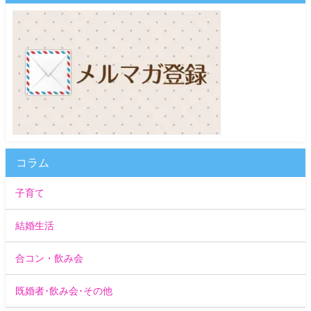
コラム
子育て
結婚生活
合コン・飲み会
既婚者･飲み会･その他