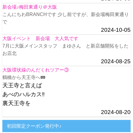
新会場♪梅田東通り＠大阪
こんにちわBRANCHです 少し前ですが、新会場梅田東通り
で
2024-10-05
大阪イベント 新会場 大人気です
7月に大阪メインスタッフ まゆさん と新店舗開拓をした
お店北
2024-08-25
大阪環状線のんだくれツアー③
鶴橋から天王寺へ🚃
天王寺と言えば
あべのハルカス‼️
裏天王寺を
2024-08-20
初回限定クーポン発行中♪