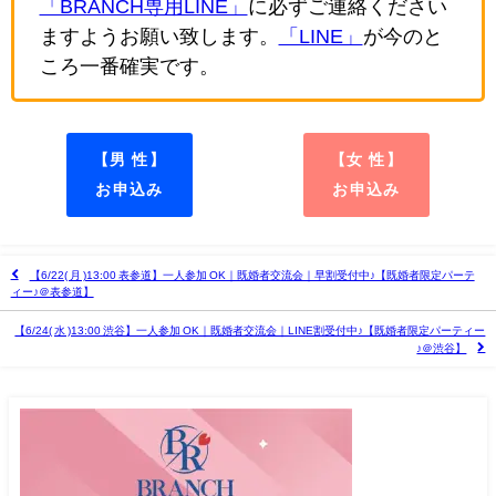
「BRANCH専用LINE」
に必ずご連絡ください
ますようお願い致します。
「LINE」
が今のと
ころ一番確実です。
【男 性】
【女 性】
お申込み
お申込み
【6/22( 月 )13:00 表参道】一人参加 OK｜既婚者交流会｜早割受付中♪【既婚者限定パーテ
ィー♪＠表参道】
【6/24( 水 )13:00 渋谷】一人参加 OK｜既婚者交流会｜LINE割受付中♪【既婚者限定パーティー
♪＠渋谷】