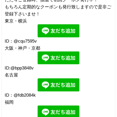
もちろん定期的なクーポンも発行致しますので是非ご
登録下さいませ！
東京・横浜
ID：@cqu7595v
大阪・神戸・京都
ID:@bpp3848v
名古屋
ID：@fdb2084k
福岡