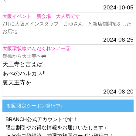
2024-10-05
大阪イベント 新会場 大人気です
7月に大阪メインスタッフ まゆさん と新店舗開拓をした
お店北
2024-08-25
大阪環状線のんだくれツアー③
鶴橋から天王寺へ🚃
天王寺と言えば
あべのハルカス‼️
裏天王寺を
2024-08-20
初回限定クーポン発行中♪
BRANCH公式アカウントです！
限定割引やお得な情報をお届けいたします♪
ただ今ご登録時、抽選で初回クーポン発行中！