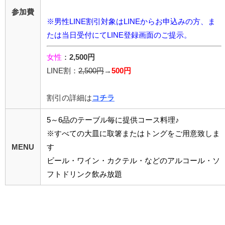
参加費
※男性LINE割引対象はLINEからお申込みの方、ま
たは当日受付にてLINE登録画面のご提示。
女性
：
2,500円
LINE割：
2,5
00円
→
500円
割引の詳細は
コチラ
5～6品のテーブル毎に提供コース料理♪
※すべての大皿に取箸またはトングをご用意致しま
MENU
す
ビール・ワイン・カクテル・などのアルコール・ソ
フトドリンク飲み放題