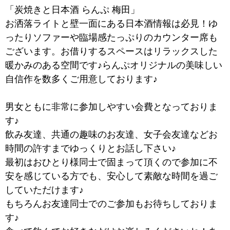
「
炭焼きと日本酒 らんぷ 梅田」
お洒落ライトと壁一面にある日本酒情報は必見！ゆ
ったりソファーや臨場感たっぷりのカウンター席も
ございます。お借りするスペースはリラックスした
暖かみのある空間です♪らんぷオリジナルの美味しい
自信作を数多くご用意しております♪
男女ともに非常に参加しやすい会費となっておりま
す♪
飲み友達、共通の趣味のお友達、女子会友達などお
時間の許すまでゆっくりとお話し下さい♪
最初はおひとり様同士で固まって頂くので参加に不
安を感じている方でも、安心して素敵な時間を過ご
していただけます♪
もちろんお友達同士でのご参加もお待ちしておりま
す♪