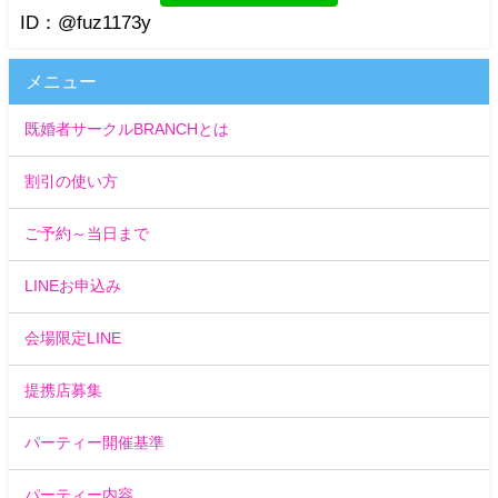
ID：@fuz1173y
メニュー
既婚者サークルBRANCHとは
割引の使い方
ご予約～当日まで
LINEお申込み
会場限定LINE
提携店募集
パーティー開催基準
パーティー内容