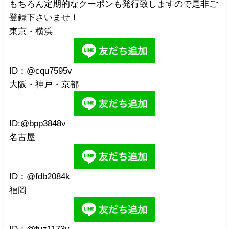
もちろん定期的なクーポンも発行致しますので是非ご
登録下さいませ！
東京・横浜
ID：@cqu7595v
大阪・神戸・京都
ID:@bpp3848v
名古屋
ID：@fdb2084k
福岡
ID：@fuz1173y