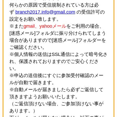
何らかの原因で受信規制されている方は必
ず
branch2017.info@gmail.com
の受信許可の
設定をお願い致します。
※また
gmail、yahooメール
をご利用の場合、
[迷惑メール]フォルダに振り分けられてしまう
場合がありますので[迷惑メール]フォルダーを
ご確認ください。
※個人情報の送信はSSL通信によって暗号化さ
れ、保護されておりますのでご安心くださ
い。
※申込の送信後にすぐに参加受付確認のメー
ルが自動で届きます。
※自動メールが届きましたら必ずご返信して
頂きますようお願いいたします。
（ご返信頂けない場合、ご参加頂けない事が
あります。）