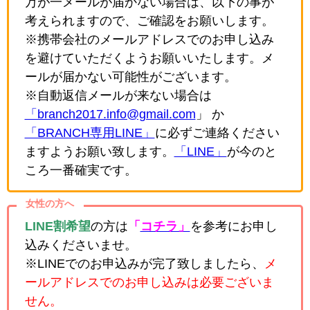
万が一メールが届かない場合は、以下の事が
考えられますので、ご確認をお願いします。
※携帯会社のメールアドレスでのお申し込み
を避けていただくようお願いいたします。メ
ールが届かない可能性がございます。
※自動返信メールが来ない場合は
「branch2017.info@gmail.com
」 か
「BRANCH専用LINE」
に必ずご連絡ください
ますようお願い致します。
「LINE」
が今のと
ころ一番確実です。
女性の方へ
LINE割希望
の方は
「
コチラ」
を参考にお申し
込みくださいませ。
※LINEでのお申込みが完了致しましたら、
メ
ールアドレスでのお申し込みは必要ございま
せん。