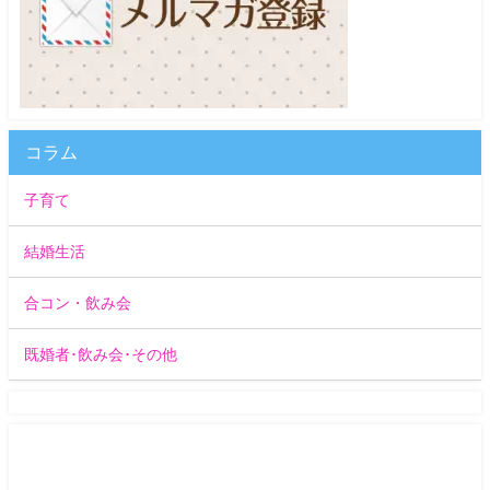
コラム
子育て
結婚生活
合コン・飲み会
既婚者･飲み会･その他