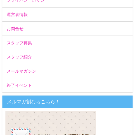
プライバシーポリシー
運営者情報
お問合せ
スタッフ募集
スタッフ紹介
メールマガジン
終了イベント
メルマガ割ならこちら！