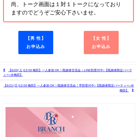
尚、トーク画面は１対１トークになっており
ますのでどうぞご安心下さいませ。
【男 性】
【女 性】
お申込み
お申込み
【6/20( 土 )13:00 梅田】一人参加 OK｜既婚者交流会｜LINE割受付中♪【既婚者限定パーテ
ィー♪＠梅田】
【6/21( 日 )13:00 梅田】一人参加 OK｜既婚者交流会｜早割受付中♪【既婚者限定パーティー♪＠
梅田】