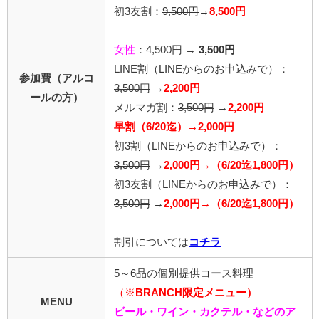
初3友割：
9,500円
→
8,500円
女性
：
4,500円
→
3,500円
LINE割
（LINEからのお申込みで）
：
参加費（アルコ
3,500円
→
2,200円
ールの方）
メルマガ割：
3,500円
→
2,200円
早割（6/20迄）→2,000円
初3割（LINEからのお申込みで）：
3,500円
→
2,000円→（6/20迄1,800円）
初3友割（LINEからのお申込みで）：
3,500円
→
2,000円→（6/20迄1,800円）
割引については
コチラ
5～6品の個別提供コース料理
（※
BRANCH限定メニュー）
MENU
ビール・ワイン・カクテル・などのア