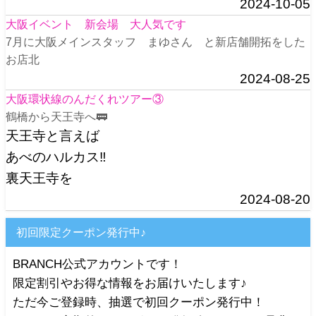
2024-10-05
大阪イベント 新会場 大人気です
7月に大阪メインスタッフ まゆさん と新店舗開拓をした
お店北
2024-08-25
大阪環状線のんだくれツアー③
鶴橋から天王寺へ🚃
天王寺と言えば
あべのハルカス‼️
裏天王寺を
2024-08-20
初回限定クーポン発行中♪
BRANCH公式アカウントです！
限定割引やお得な情報をお届けいたします♪
ただ今ご登録時、抽選で初回クーポン発行中！