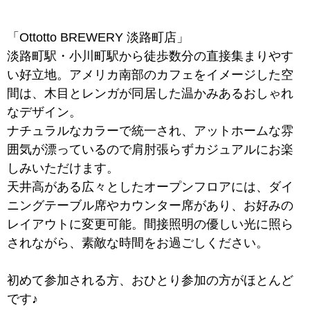
「Ottotto BREWERY 淡路町店」
淡路町駅・小川町駅から徒歩数分の直接集まりやす
い好立地。アメリカ南部のカフェをイメージした空
間は、木目とレンガが同居した温かみあるおしゃれ
なデザイン。
ナチュラルなカラーで統一され、アットホームな雰
囲気が漂っているので肩肘張らずカジュアルにお楽
しみいただけます。
天井高がある広々としたオープンフロアには、ダイ
ニングテーブル席やカウンター席があり、お好みの
レイアウトに変更可能。間接照明の優しい光に照ら
されながら、素敵な時間をお過ごしください。
初めて参加される方、おひとり参加の方がほとんど
です♪