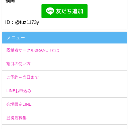
福岡
ID：@fuz1173y
メニュー
既婚者サークルBRANCHとは
割引の使い方
ご予約～当日まで
LINEお申込み
会場限定LINE
提携店募集