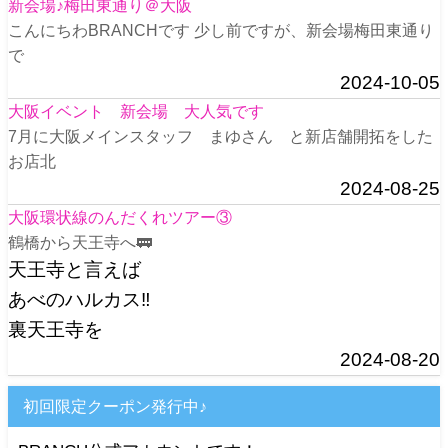
新会場♪梅田東通り＠大阪
こんにちわBRANCHです 少し前ですが、新会場梅田東通り
で
2024-10-05
大阪イベント 新会場 大人気です
7月に大阪メインスタッフ まゆさん と新店舗開拓をした
お店北
2024-08-25
大阪環状線のんだくれツアー③
鶴橋から天王寺へ🚃
天王寺と言えば
あべのハルカス‼️
裏天王寺を
2024-08-20
初回限定クーポン発行中♪