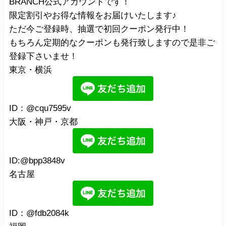
BRANCH公式アカウントです！
限定割引やお得な情報をお届けいたします♪
ただ今ご登録時、抽選で初回クーポン発行中！
もちろん定期的なクーポンも発行致しますので是非ご
登録下さいませ！
東京・横浜
ID：@cqu7595v
大阪・神戸・京都
ID:@bpp3848v
名古屋
ID：@fdb2084k