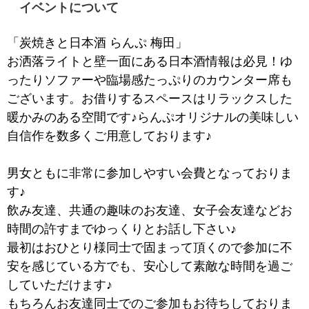
イベントについて
「
炭焼きと日本酒 らんぷ 梅田」
お洒落ライトと壁一面にある日本酒情報は必見！ゆ
ったりソファーや臨場感たっぷりのカウンター席も
ございます。お借りするスペースはリラックスした
暖かみのある空間です♪らんぷオリジナルの美味しい
自信作を数多くご用意しております♪
男女ともに非常に参加しやすい会費となっておりま
す♪
飲み友達、共通の趣味のお友達、女子会友達などお
時間の許すまでゆっくりとお話し下さい♪
最初はおひとり様同士で固まって頂くので参加に不
安を感じている方でも、安心して素敵な時間を過ご
していただけます♪
もちろんお友達同士でのご参加もお待ちしておりま