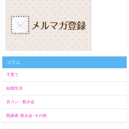
コラム
子育て
結婚生活
合コン・飲み会
既婚者･飲み会･その他