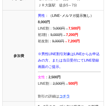
ＪＲ大阪駅 徒歩5～7分
男性
：
（LINE･メルマガ提示無し）
8,000円
LINE割：9
,000円
→
7,500円
初3割：
9,000円
→
7,200円
初友割：
9,000円
→7,200円
※男性LINE割引対象はLINEからお申込
参加費
みの方、または当日受付にてLINE登録
画面のご提示。
女性
：
2,500円
LINE割：
2,5
00円
→
500円
割引の詳細は
コチラ