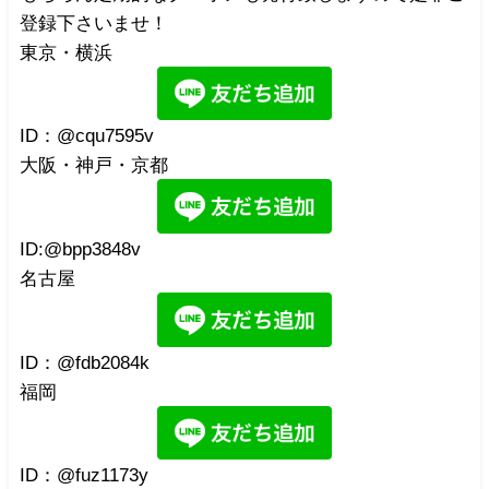
登録下さいませ！
東京・横浜
ID：@cqu7595v
大阪・神戸・京都
ID:@bpp3848v
名古屋
ID：@fdb2084k
福岡
ID：@fuz1173y