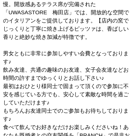
慢。開放感あるテラス席が完備された
「UWASASTORE 梅田店」では、開放的な空間で
のイタリアンをご提供しております。【店内の窯で
じっくりと丁寧に焼き上げるピッツァは、香ばしい
香りと絶妙な焼き加減が特徴です。
男女ともに非常に参加しやすい会費となっておりま
す♪
飲み友達、共通の趣味のお友達、女子会友達などお
時間の許すまでゆっくりとお話し下さい♪
最初はおひとり様同士で固まって頂くので参加に不
安を感じている方でも、安心して素敵な時間を過ご
していただけます♪
もちろんお友達同士でのご参加もお待ちしておりま
す♪
食べて飲んでお好きなだけお楽しみくださいね！あ
なたも既婚者との交友関係を「BRANCH」で是非お