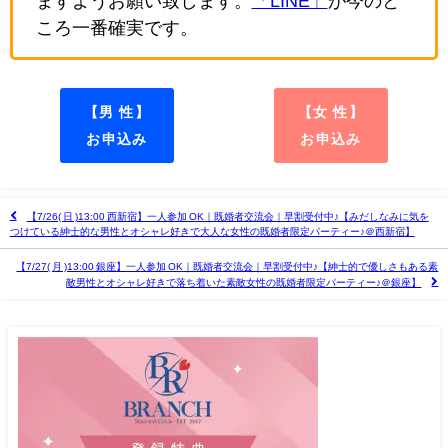
ますようお願い致します。
「LINE」
が今のと
ころ一番確実です。
【男 性】
【女 性】
お申込み
お申込み
【7/26( 日 )13:00 西新宿】一人参加 OK｜既婚者交流会｜早割受付中♪【みだしなみに気を
つけている紳士的な男性とオシャレ好きで大人な女性の既婚者限定パーティー♪＠西新宿】
【7/27( 月 )13:00 銀座】一人参加 OK｜既婚者交流会｜早割受付中♪【紳士的で優しさもある素
敵男性とオシャレ好きで落ち着いた素敵女性の既婚者限定パーティー♪＠銀座】