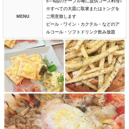
5～6品のテーブル毎に提供コース料理♪
※すべての大皿に取箸またはトングを
MENU
ご用意致します
ビール・ワイン・カクテル・などのア
ルコール・ソフトドリンク飲み放題