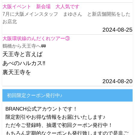
大阪イベント 新会場 大人気です
7月に大阪メインスタッフ まゆさん と新店舗開拓をした
お店北
2024-08-25
大阪環状線のんだくれツアー③
鶴橋から天王寺へ🚃
天王寺と言えば
あべのハルカス‼️
裏天王寺を
2024-08-20
初回限定クーポン発行中♪
BRANCH公式アカウントです！
限定割引やお得な情報をお届けいたします♪
ただ今ご登録時、抽選で初回クーポン発行中！
もちろん定期的なクーポンも発行致しますので是非ご