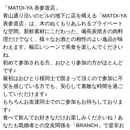
「MATOI-YA 表参道店」
青山通り沿いのビルの地下に店を構える「MATOI-YA
表参道店」は、木のぬくもりあふれるプライベート
な空間。新鮮素材にこだわった、備長炭焼きの肉料
理だけでなく、様々なお酒との相性のよい逸品が味
わえます。幅広いシーンで美食を楽しんでください
ね。
初めて参加される方、おひとり参加の方がほとんど
です♪
最初はおひとり様同士で固まって頂くので参加に不
安を感じている方でも、安心して素敵な時間を過ご
していただけます♪
もちろんお友達同士でのご参加もお待ちしておりま
す♪
食べて飲んでお好きなだけお楽しみくださいね！あ
なたも既婚者との交友関係を「BRANCH」で是非お