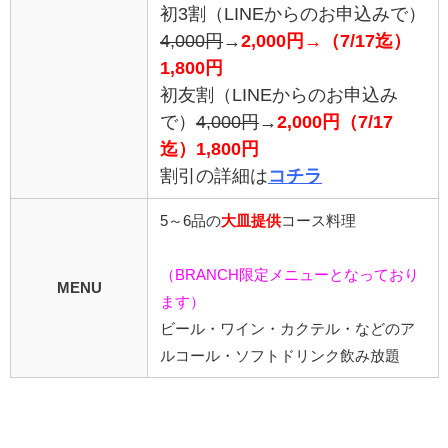
初3割（LINEからのお申込みで）
4,000円
→
2,000円→（7/17迄）
1,800円
初友割（LINEからのお申込み
で）
4,000円
→
2,000円（7
/17
迄）1,800円
割引の詳細は
コチラ
5～6品の
大皿提供
コース料理
（BRANCH限定メニューとなっており
MENU
ます）
ビール・ワイン・カクテル・などのア
ルコール・ソフトドリンク飲み放題