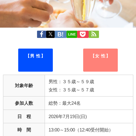
LINE
【男 性】
【女 性】
男性：３５歳～５９歳
対象年齢
女性：３５歳～５７歳
参加人数
総勢：最大24名
日 程
2026年7月19日(日)
時 間
13:00～15:00（12:40受付開始）