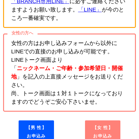
「BRANCH専用LINE」
に必ずご連絡ください
ますようお願い致します。
「LINE」
が今のと
ころ一番確実です。
女性の方へ
女性の方はお申し込みフォームから以外に
LINEでの直接のお申し込みが可能です。
LINEトーク画面より
「
ニックネーム・ご年齢・参加希望日・開催
地
」を記入の上直接メッセージをお送りくだ
さい。
尚、トーク画面は１対１トークになっており
ますのでどうぞご安心下さいませ。
【男 性】
【女 性】
お申込み
お申込み