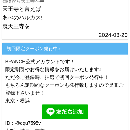
鶴橋から天王寺へ🚃
天王寺と言えば
あべのハルカス‼️
裏天王寺を
2024-08-20
初回限定クーポン発行中♪
BRANCH公式アカウントです！
限定割引やお得な情報をお届けいたします♪
ただ今ご登録時、抽選で初回クーポン発行中！
もちろん定期的なクーポンも発行致しますので是非ご
登録下さいませ！
東京・横浜
ID：@cqu7595v