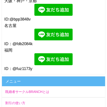
大阪・神戸・京都
ID:@bpp3848v
名古屋
ID：@fdb2084k
福岡
ID：@fuz1173y
メニュー
既婚者サークルBRANCHとは
割引の使い方