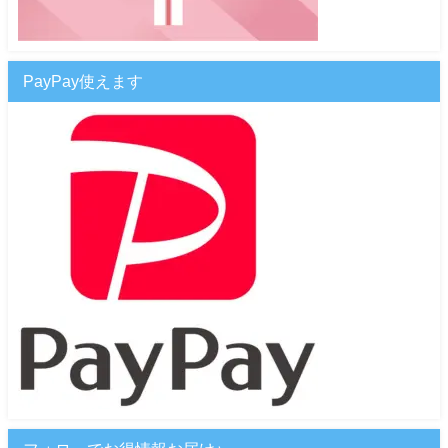
PayPay使えます