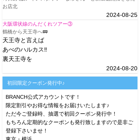
お店北
2024-08-25
大阪環状線のんだくれツアー③
鶴橋から天王寺へ🚃
天王寺と言えば
あべのハルカス‼️
裏天王寺を
2024-08-20
初回限定クーポン発行中♪
BRANCH公式アカウントです！
限定割引やお得な情報をお届けいたします♪
ただ今ご登録時、抽選で初回クーポン発行中！
もちろん定期的なクーポンも発行致しますので是非ご
登録下さいませ！
東京・横浜