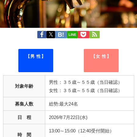
LINE
【男 性】
【女 性】
男性：３５歳～５５歳（当日確認）
対象年齢
女性：３５歳～５５歳（当日確認）
募集人数
総勢:最大24名
日 程
2026年7月22日(水)
13:00～15:00（12:40受付開始）
時 間