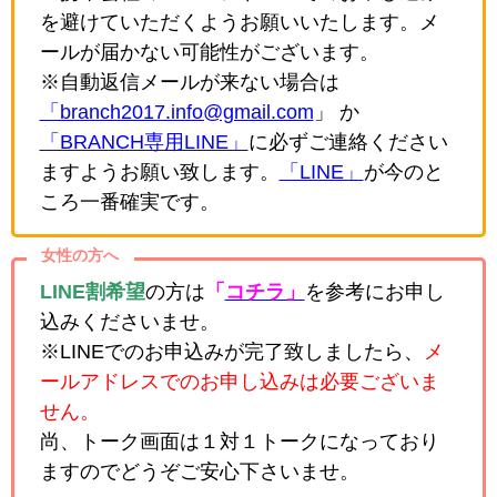
を避けていただくようお願いいたします。メ
ールが届かない可能性がございます。
※自動返信メールが来ない場合は
「branch2017.info@gmail.com
」 か
「BRANCH専用LINE」
に必ずご連絡ください
ますようお願い致します。
「LINE」
が今のと
ころ一番確実です。
女性の方へ
LINE割希望
の方は
「
コチラ」
を参考にお申し
込みくださいませ。
※LINEでのお申込みが完了致しましたら、
メ
ールアドレスでのお申し込みは必要ございま
せん。
尚、トーク画面は１対１トークになっており
ますのでどうぞご安心下さいませ。