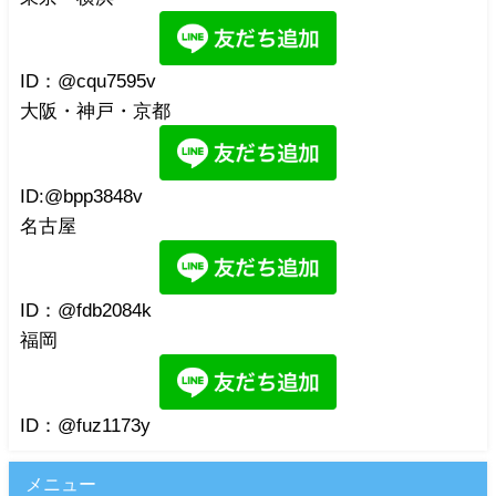
ID：@cqu7595v
大阪・神戸・京都
ID:@bpp3848v
名古屋
ID：@fdb2084k
福岡
ID：@fuz1173y
メニュー