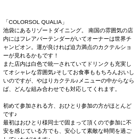
「COLORSOL QUALIA」
池袋にあるリゾートダイニング。 南国の雰囲気の店
内にはフレアバーテンダーがいてオーナーは世界チ
ャンピオン。運が良ければ迫力満点のカクテルショ
ーが見れるかもです！
また店内は白色で統一されていてドリンクも充実し
てオシャレな雰囲気♪そしてお食事ももちろんおいし
いのですが、やはりカクテル♪メニューの中からなら
ば、どんな組み合わせでも対応してくれます。
初めて参加される方、おひとり参加の方がほとんど
です♪
最初はおひとり様同士で固まって頂くので参加に不
安を感じている方でも、安心して素敵な時間を過ご