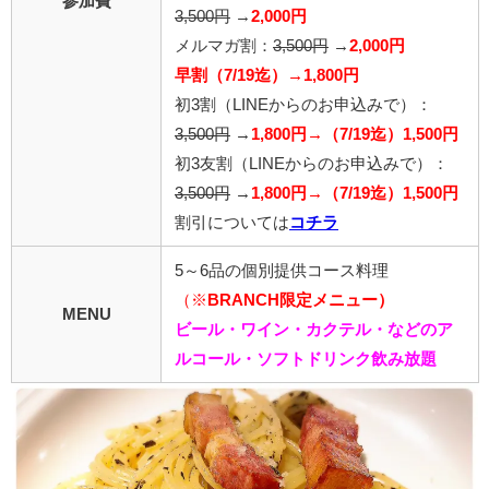
参加費
3,500円
→
2,000円
メルマガ割：
3,500円
→
2,000円
早割（7/19迄）→1,800円
初3割（LINEからのお申込みで）：
3,500円
→
1,800円→（7/19迄）1,500円
初3友割（LINEからのお申込みで）：
3,500円
→
1,800円→（7/19迄）1,500円
割引については
コチラ
5～6品の個別提供コース料理
（※
BRANCH限定メニュー）
MENU
ビール・ワイン・カクテル・などのア
ルコール・ソフトドリンク飲み放題