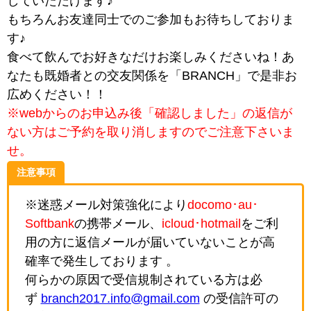
していただけます♪
もちろんお友達同士でのご参加もお待ちしておりま
す♪
食べて飲んでお好きなだけお楽しみくださいね！あ
なたも既婚者との交友関係を「BRANCH」で是非お
広めください！！
※webからのお申込み後「確認しました」の返信が
ない方はご予約を取り消しますのでご注意下さいま
せ。
注意事項
※迷惑メール対策強化により
docomo･au･
Softbank
の携帯メール、
icloud･hotmail
をご利
用の方に返信メールが届いていないことが高
確率で発生しております 。
何らかの原因で受信規制されている方は必
ず
branch2017.info@gmail.com
の受信許可の