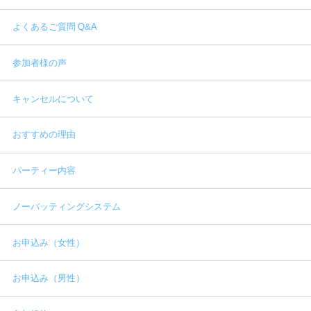
よくあるご質問 Q&A
参加者様の声
キャンセルについて
おすすめの理由
パーティー内容
ノーバッティングシステム
お申込み（女性）
お申込み（男性）