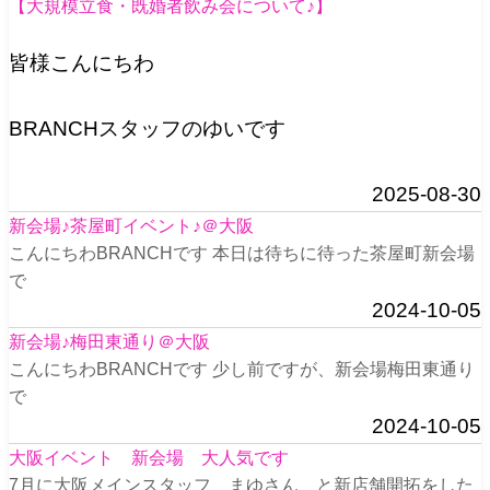
【大規模立食・既婚者飲み会について♪】
皆様こんにちわ
BRANCHスタッフのゆいです
2025-08-30
新会場♪茶屋町イベント♪＠大阪
こんにちわBRANCHです 本日は待ちに待った茶屋町新会場
で
2024-10-05
新会場♪梅田東通り＠大阪
こんにちわBRANCHです 少し前ですが、新会場梅田東通り
で
2024-10-05
大阪イベント 新会場 大人気です
7月に大阪メインスタッフ まゆさん と新店舗開拓をした