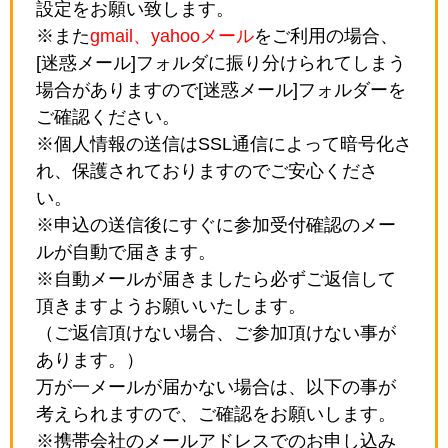
設定をお願い致します。
※また
gmail、yahooメール
をご利用の場合、
[迷惑メール]フォルダに振り分けられてしまう
場合がありますので[迷惑メール]フォルダーを
ご確認ください。
※個人情報の送信はSSL通信によって暗号化さ
れ、保護されておりますのでご安心くださ
い。
※申込の送信後にすぐに参加受付確認のメー
ルが自動で届きます。
※自動メールが届きましたら必ずご返信して
頂きますようお願いいたします。
（ご返信頂けない場合、ご参加頂けない事が
あります。）
万が一メールが届かない場合は、以下の事が
考えられますので、ご確認をお願いします。
※携帯会社のメールアドレスでのお申し込み