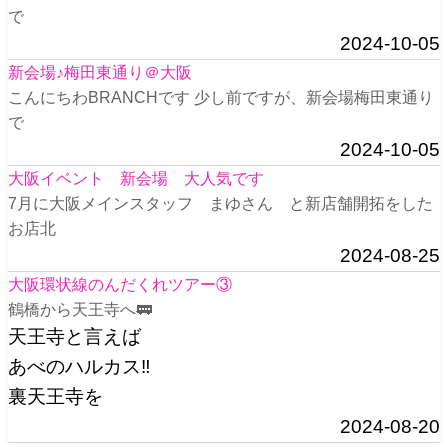
で
2024-10-05
新会場♪梅田東通り＠大阪
こんにちわBRANCHです 少し前ですが、新会場梅田東通り
で
2024-10-05
大阪イベント 新会場 大人気です
7月に大阪メインスタッフ まゆさん と新店舗開拓をした
お店北
2024-08-25
大阪環状線のんだくれツアー③
鶴橋から天王寺へ🚃
天王寺と言えば
あべのハルカス‼️
裏天王寺を
2024-08-20