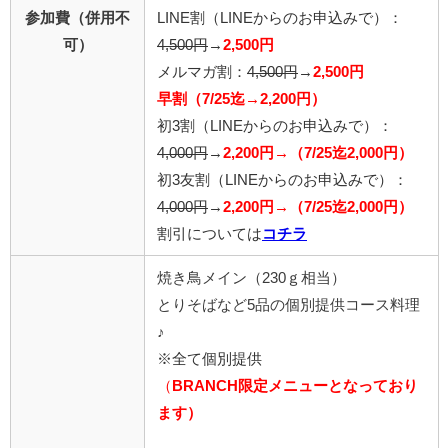
参加費（併用不
LINE割
（LINEからのお申込みで）
：
可）
4,500円
→
2,500円
メルマガ割：
4,500円
→
2,500円
早割（7/25迄→2,200円）
初3割
（LINEからのお申込みで）
：
4,000円
→
2,200円→（7/25迄2,000円）
初3友割
（LINEからのお申込みで）
：
4,000円
→
2,200円→（7/25迄2,000円）
割引については
コチラ
焼き鳥メイン（230ｇ相当）
とりそばなど5品の個別提供コース料理
♪
※全て個別提供
（
BRANCH限定メニューとなっており
ます）