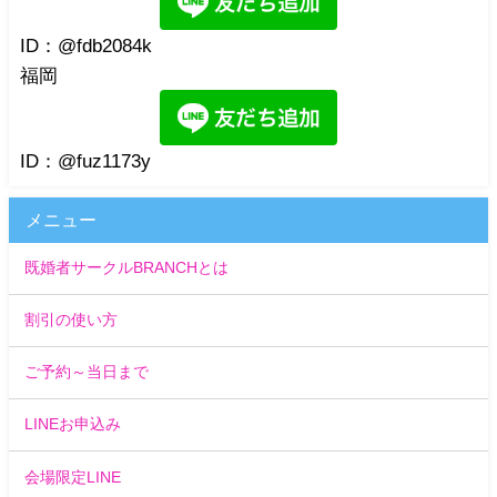
ID：@fdb2084k
福岡
ID：@fuz1173y
メニュー
既婚者サークルBRANCHとは
割引の使い方
ご予約～当日まで
LINEお申込み
会場限定LINE