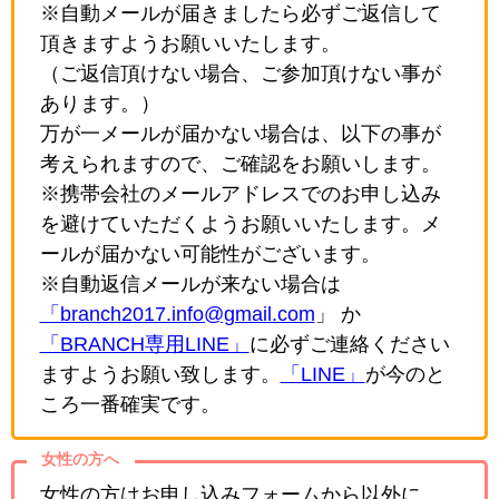
※自動メールが届きましたら必ずご返信して
頂きますようお願いいたします。
（ご返信頂けない場合、ご参加頂けない事が
あります。）
万が一メールが届かない場合は、以下の事が
考えられますので、ご確認をお願いします。
※携帯会社のメールアドレスでのお申し込み
を避けていただくようお願いいたします。メ
ールが届かない可能性がございます。
※自動返信メールが来ない場合は
「branch2017.info@gmail.com
」 か
「BRANCH専用LINE」
に必ずご連絡ください
ますようお願い致します。
「LINE」
が今のと
ころ一番確実です。
女性の方へ
女性の方はお申し込みフォームから以外に