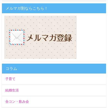
メルマガ割ならこちら！
コラム
子育て
結婚生活
合コン・飲み会