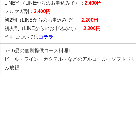
LINE割
（LINEからのお申込みで）
：
2,400円
メルマガ割：
2,400円
初2割
（LINEからのお申込みで）
：
2,200円
初友割
（LINEからのお申込みで）
：
2,200円
割引については
コチラ
5～6品の個別提供コース料理♪
ビール・ワイン・カクテル・などのアルコール・ソフトドリ
み放題