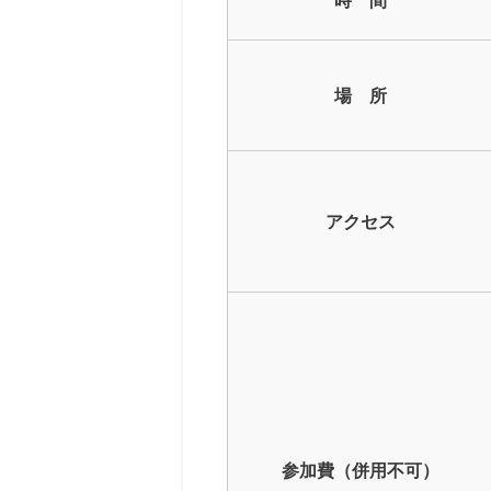
場 所
アクセス
参加費（併用不可）