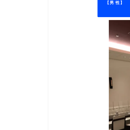
【男 性】