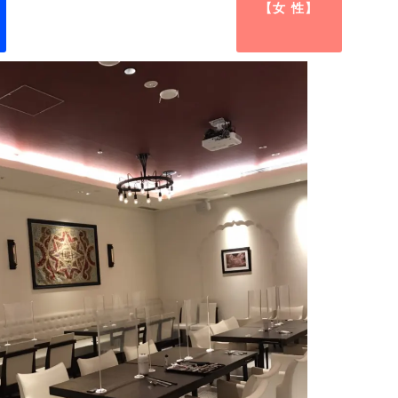
【女 性】