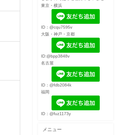
東京・横浜
ID：@cqu7595v
大阪・神戸・京都
ID:@bpp3848v
名古屋
ID：@fdb2084k
福岡
ID：@fuz1173y
メニュー