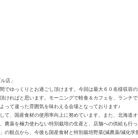
ービル店」
間でゆっくりとお過ごし頂けます。今回は最大６０名様収容の
頂ければと思います。モーニングで軽食＆カフェを、ランチで
よって違った雰囲気を味わえる会場となっております♪
して、国産食材の使用率向上に努めています。また、北海道オ
、農薬を極力使わない特別栽培の生産と、店舗への供給も行っ
」の観点から、今後も国産食材と特別栽培野菜(減農薬/減化学肥