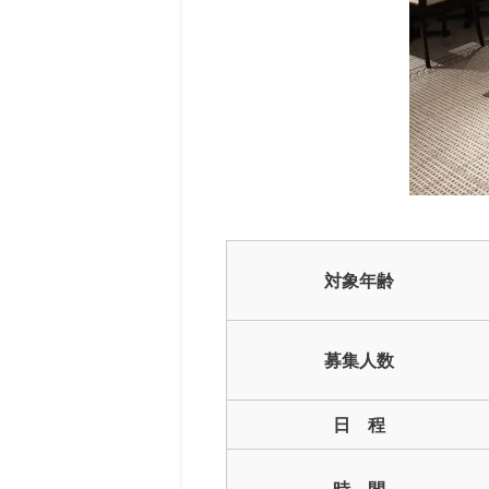
対象年齢
募集人数
日 程
時 間