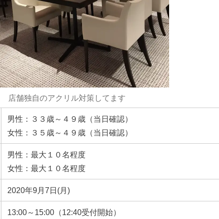
店舗独自のアクリル対策してます
男性：３３歳～４９歳（当日確認）
女性：３５歳～４９歳（当日確認）
男性：最大１０名程度
女性：最大１０名程度
2020年9月7日(月)
13:00～15:00（12:40受付開始）