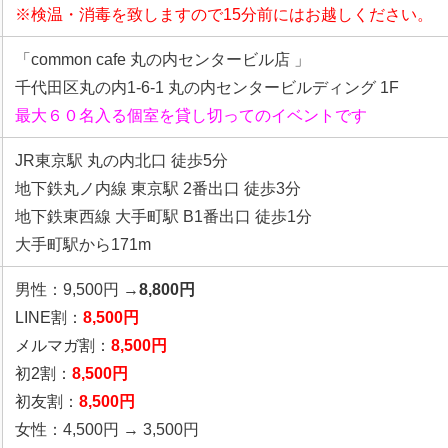
※検温・消毒を致しますので15分前にはお越しください。
「common cafe 丸の内センタービル店 」
千代田区丸の内1-6-1 丸の内センタービルディング 1F
最大６０名入る個室を貸し切ってのイベントです
JR東京駅 丸の内北口 徒歩5分
地下鉄丸ノ内線 東京駅 2番出口 徒歩3分
地下鉄東西線 大手町駅 B1番出口 徒歩1分
大手町駅から171m
男性：9,500円 →
8,800円
LINE割：
8,500円
メルマガ割：
8,500円
初2割：
8,500円
初友割：
8,500円
女性：4,500円 → 3,500円