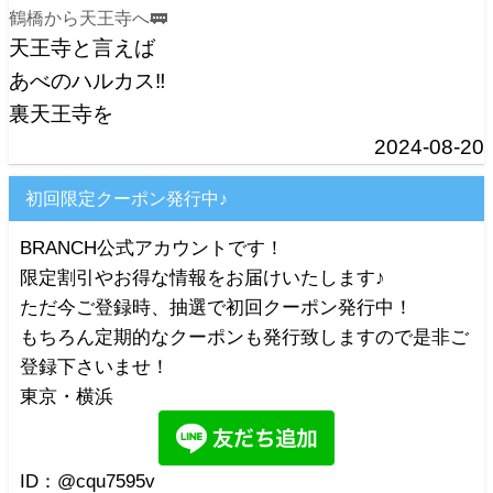
鶴橋から天王寺へ🚃
天王寺と言えば
あべのハルカス‼️
裏天王寺を
2024-08-20
初回限定クーポン発行中♪
BRANCH公式アカウントです！
限定割引やお得な情報をお届けいたします♪
ただ今ご登録時、抽選で初回クーポン発行中！
もちろん定期的なクーポンも発行致しますので是非ご
登録下さいませ！
東京・横浜
ID：@cqu7595v