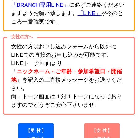
「BRANCH専用LINE」
に必ずご連絡ください
ますようお願い致します。
「LINE」
が今のと
ころ一番確実です。
女性の方へ
女性の方はお申し込みフォームから以外に
LINEでの直接のお申し込みが可能です。
LINEトーク画面より
「
ニックネーム・ご年齢・参加希望日・開催
地
」を記入の上直接メッセージをお送りくだ
さい。
尚、トーク画面は１対１トークになっており
ますのでどうぞご安心下さいませ。
【男 性】
【女 性】