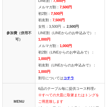
LINE割：
7,500円
メルマガ割：
7,500円
初2割：
7,500円
初友割：
7,500円
女性：3,500円 →
2,500円
参加費（併用不
LINE割
（LINEからのお申込みで）
：
可）
1,000円
メルマガ割：
1,000円
初2割（LINEからのお申込みで）：
1,000円
初友割（LINEからのお申込みで）：
1,000円
割引については
コチラ
6品のテーブル毎に提供コース料理♪
※すべての大皿に取箸またはトングを
MENU
ご用意致します