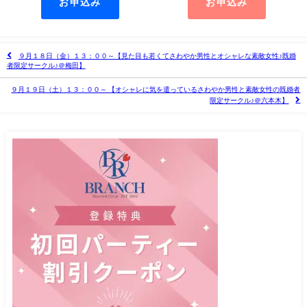
お申込み
お申込み
９月１８日（金）１３：００～【見た目も若くてさわやか男性とオシャレな素敵女性♪既婚
者限定サークル♪＠梅田】
９月１９日（土）１３：００～ 【オシャレに気を遣っているさわやか男性と素敵女性の既婚者
限定サークル♪＠六本木】