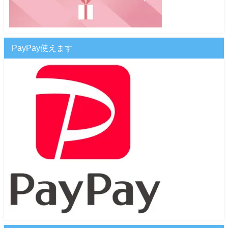
PayPay使えます