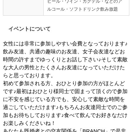
ビール・ワイン・カクテル・などのア
ルコール・ソフトドリンク飲み放題
イベントについて
女性には非常に参加しやすい会費となっております♪
飲み友達、共通の趣味のお友達、女子会友達などお
時間の許すまでゆっくりとお話し下さい♪そして素敵
な大人の男性とたくさんお友達になっていただけた
らと思っております。
初めて参加される方、おひとり参加の方がほとんど
です♪最初はおひとり様同士で固まって頂くので参加
に不安を感じている方でも、安心して素敵な時間を
過ごしていただけます♪もちろんお友達同士でのご参
加もお待ちしております♪食べて飲んでお好きなだけ
お楽しみくださいね！
あなたも既婚者との交友関係を「BRANCH」で是非