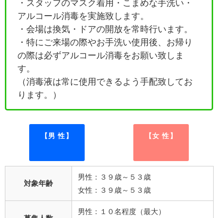
・
スタッフのマスク着用・こまめな手洗い・
アルコール消毒を実施致します。
・会場は換気・ドアの開放を常時行います。
・特にご来場の際やお手洗い使用後、お帰り
の際は必ずアルコール消毒をお願い致しま
す。
（消毒液は常に使用できるよう手配致してお
ります。）
【男 性】
【女 性】
男性：３９歳～５３歳
対象年齢
女性：３９歳～５３歳
男性：１０名程度（最大）