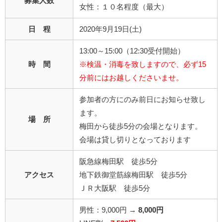
募集人数
女性：１０名程度（最大）
日 程
2020年9月19日(土)
13:00～15:00（12:30受付開始）
時 間
※検温・消毒を致しますので、必ず15
分前にはお越しくださいませ。
参加者の方にのみ前日にお知らせ致し
ます。
場 所
梅田から徒歩5分の会場となります。
会場は貸し切りとなっております
阪急線梅田駅 徒歩5分
アクセス
地下鉄御堂筋線梅田駅 徒歩5分
ＪＲ大阪駅 徒歩5分
男性：9,000円 →
8,000円