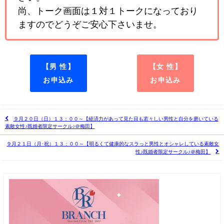
尚、トーク画面は１対１トークになっており
ますのでどうぞご安心下さいませ。
【男 性】
【女 性】
お申込み
お申込み
９月２０日（日）１３：００～【経済力があって見た目も若々しい男性と自分を磨いている
素敵女性♪既婚者限定サークル♪＠梅田】
９月２１日（月･祝）１３：００～【明るくて健康的なスラっと男性とオシャレしている素敵女
性♪既婚者限定サークル♪＠梅田】