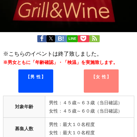
LINE
※こちらのイベントは終了致しました。
※男女ともに「年齢確認」・「検温」を実施致します。
【男 性】
【女 性】
男性：４５歳～６３歳（当日確認）
対象年齢
女性：４５歳～６０歳（当日確認）
男性：最大１０名程度
募集人数
女性：最大１０名程度