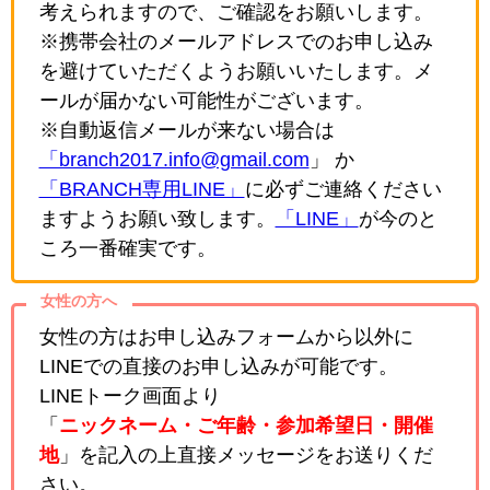
考えられますので、ご確認をお願いします。
※携帯会社のメールアドレスでのお申し込み
を避けていただくようお願いいたします。メ
ールが届かない可能性がございます。
※自動返信メールが来ない場合は
「branch2017.info@gmail.com
」 か
「BRANCH専用LINE」
に必ずご連絡ください
ますようお願い致します。
「LINE」
が今のと
ころ一番確実です。
女性の方へ
女性の方はお申し込みフォームから以外に
LINEでの直接のお申し込みが可能です。
LINEトーク画面より
「
ニックネーム・ご年齢・参加希望日・開催
地
」を記入の上直接メッセージをお送りくだ
さい。