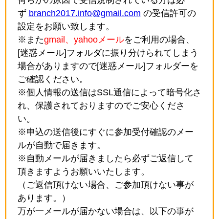
ず
branch2017.info@gmail.com
の受信許可の
設定をお願い致します。
※また
gmail、yahooメール
をご利用の場合、
[迷惑メール]フォルダに振り分けられてしまう
場合がありますので[迷惑メール]フォルダーを
ご確認ください。
※個人情報の送信はSSL通信によって暗号化さ
れ、保護されておりますのでご安心くださ
い。
※申込の送信後にすぐに参加受付確認のメー
ルが自動で届きます。
※自動メールが届きましたら必ずご返信して
頂きますようお願いいたします。
（ご返信頂けない場合、ご参加頂けない事が
あります。）
万が一メールが届かない場合は、以下の事が