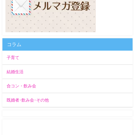
コラム
子育て
結婚生活
合コン・飲み会
既婚者･飲み会･その他