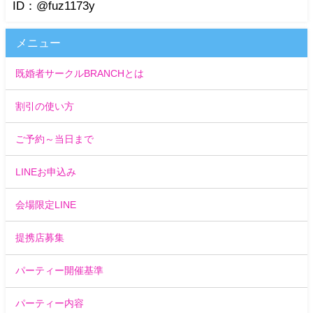
ID：@fuz1173y
メニュー
既婚者サークルBRANCHとは
割引の使い方
ご予約～当日まで
LINEお申込み
会場限定LINE
提携店募集
パーティー開催基準
パーティー内容