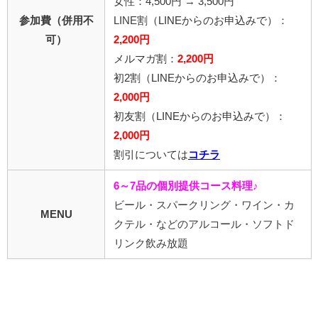
女性：4,500円 → 3,500円
参加費（併用不
LINE割
（LINEからのお申込みで）
：
可）
2,2
00円
メルマガ割：
2,200円
初2割
（LINEからのお申込みで）
：
2,000円
初友割
（LINEからのお申込みで）
：
2,000円
割引については
コチラ
6～7品の個別提供コース料理♪
ビール・スパークリング・ワイン・カ
MENU
クテル・などのアルコール・ソフトド
リンク飲み放題