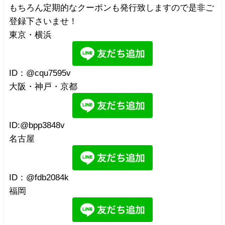
もちろん定期的なクーポンも発行致しますので是非ご
登録下さいませ！
東京・横浜
ID：@cqu7595v
大阪・神戸・京都
ID:@bpp3848v
名古屋
ID：@fdb2084k
福岡