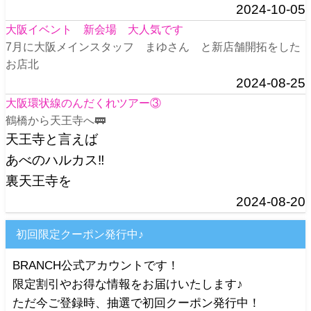
2024-10-05
大阪イベント 新会場 大人気です
7月に大阪メインスタッフ まゆさん と新店舗開拓をした
お店北
2024-08-25
大阪環状線のんだくれツアー③
鶴橋から天王寺へ🚃
天王寺と言えば
あべのハルカス‼️
裏天王寺を
2024-08-20
初回限定クーポン発行中♪
BRANCH公式アカウントです！
限定割引やお得な情報をお届けいたします♪
ただ今ご登録時、抽選で初回クーポン発行中！