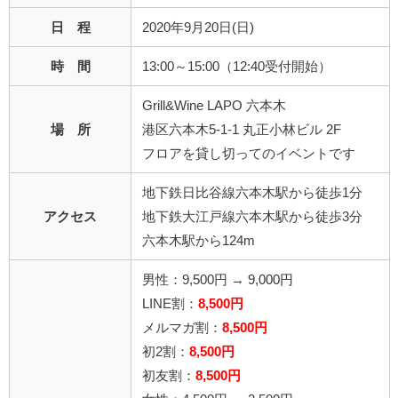
日 程
2020年9月20日(日)
時 間
13:00～15:00（12:40受付開始）
Grill&Wine LAPO 六本木
場 所
港区六本木5-1-1 丸正小林ビル 2F
フロアを貸し切ってのイベントです
地下鉄日比谷線六本木駅から徒歩1分
アクセス
地下鉄大江戸線六本木駅から徒歩3分
六本木駅から124m
男性：9,500円 →
9,000円
LINE割：
8,500円
メルマガ割：
8,500円
初2割：
8,500円
初友割：
8,500円