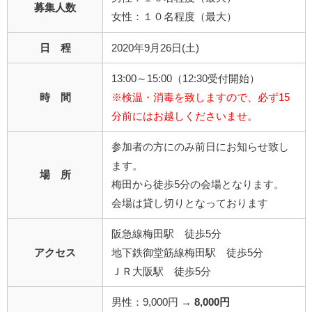
募集人数
女性：１０名程度（最大）
日 程
2020年9月26日(土)
13:00～15:00（12:30受付開始）
時 間
※検温・消毒を致しますので、必ず15
分前にはお越しくださいませ。
参加者の方にのみ前日にお知らせ致し
ます。
場 所
梅田から徒歩5分の会場となります。
会場は貸し切りとなっております
阪急線梅田駅 徒歩5分
アクセス
地下鉄御堂筋線梅田駅 徒歩5分
ＪＲ大阪駅 徒歩5分
男性：9,000円 →
8,000円