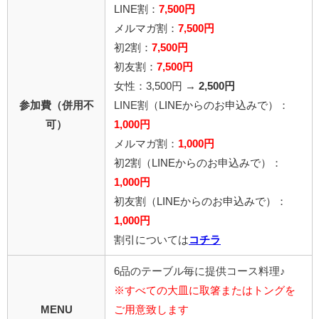
LINE割：
7,500円
メルマガ割：
7,500円
初2割：
7,500円
初友割：
7,500円
女性：3,500円 →
2,500円
参加費（併用不
LINE割
（LINEからのお申込みで）
：
可）
1,000円
メルマガ割：
1,000円
初2割（LINEからのお申込みで）：
1,000円
初友割（LINEからのお申込みで）：
1,000円
割引については
コチラ
6品のテーブル毎に提供コース料理♪
※すべての大皿に取箸またはトングを
MENU
ご用意致します