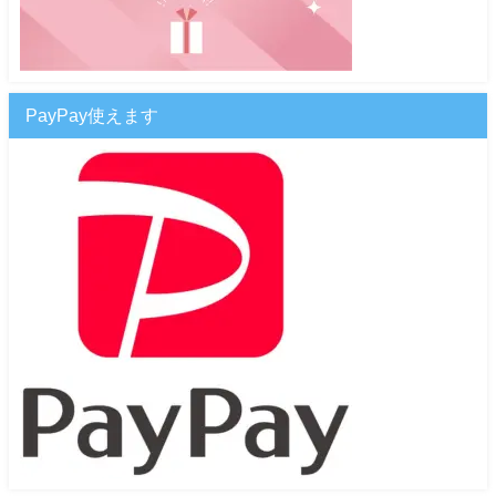
PayPay使えます