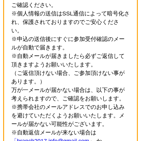
ご確認ください。
※個人情報の送信はSSL通信によって暗号化さ
れ、保護されておりますのでご安心くださ
い。
※申込の送信後にすぐに参加受付確認のメー
ルが自動で届きます。
※自動メールが届きましたら必ずご返信して
頂きますようお願いいたします。
（ご返信頂けない場合、ご参加頂けない事が
あります。）
万が一メールが届かない場合は、以下の事が
考えられますので、ご確認をお願いします。
※携帯会社のメールアドレスでのお申し込み
を避けていただくようお願いいたします。メ
ールが届かない可能性がございます。
※自動返信メールが来ない場合は
「branch2017.info@gmail.com
」 か