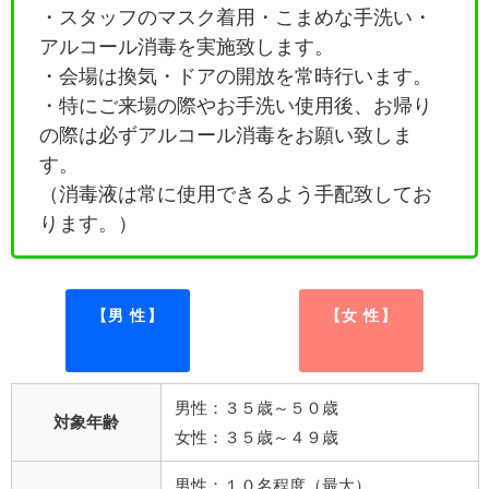
・
スタッフのマスク着用・こまめな手洗い・
アルコール消毒を実施致します。
・会場は換気・ドアの開放を常時行います。
・特にご来場の際やお手洗い使用後、お帰り
の際は必ずアルコール消毒をお願い致しま
す。
（消毒液は常に使用できるよう手配致してお
ります。）
【男 性】
【女 性】
男性：３５歳～５０歳
対象年齢
女性：３５歳～４９歳
男性：１０名程度（最大）