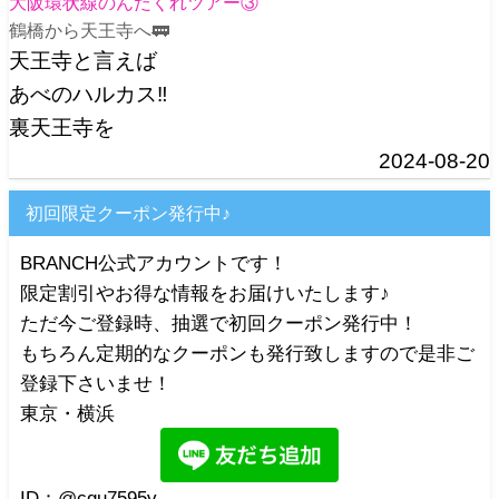
大阪環状線のんだくれツアー③
鶴橋から天王寺へ🚃
天王寺と言えば
あべのハルカス‼️
裏天王寺を
2024-08-20
初回限定クーポン発行中♪
BRANCH公式アカウントです！
限定割引やお得な情報をお届けいたします♪
ただ今ご登録時、抽選で初回クーポン発行中！
もちろん定期的なクーポンも発行致しますので是非ご
登録下さいませ！
東京・横浜
ID：@cqu7595v