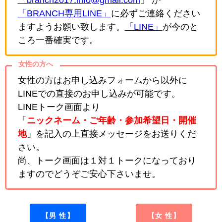
「BRANCH専用LINE」
に必ずご連絡ください
ますようお願い致します。
「LINE」
が今のと
ころ一番確実です。
女性の方へ
女性の方はお申し込みフォームから以外に
LINEでの直接のお申し込みが可能です。
LINEトーク画面より
「
ニックネーム・ご年齢・参加希望日・開催
地
」を記入の上直接メッセージをお送りくだ
さい。
尚、トーク画面は１対１トークになっており
ますのでどうぞご安心下さいませ。
【男 性】
【女 性】