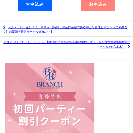
お申込み
お申込み
９月２５日（金）１３：００～ 【時間とお金に余裕のある紳士な男性とオシャレで素敵な
女性の既婚者限定サークル＠丸の内】
９月２６日（土）１３：００～ 【経済的に余裕のある素敵男性とオシャレな女性♪既婚者限定サ
ークル♪＠六本木】