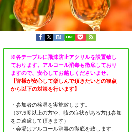
LINE
※各テーブルに飛沫防止アクリルを設置致し
ております。アルコール消毒も徹底しており
ますので、安心してお越しくださいませ。
【皆様が安心して楽しんで頂きたいとの観点
から以下の対策を行います】
・参加者の検温を実施致します。
（37.5度以上の方や、咳の症状がある方は参加
をご遠慮して頂きます）
・会場はアルコール消毒の徹底を致します。