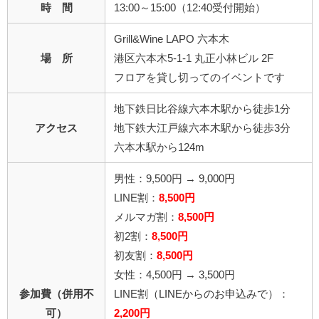
時 間
13:00～15:00（12:40受付開始）
Grill&Wine LAPO 六本木
場 所
港区六本木5-1-1 丸正小林ビル 2F
フロアを貸し切ってのイベントです
地下鉄日比谷線六本木駅から徒歩1分
アクセス
地下鉄大江戸線六本木駅から徒歩3分
六本木駅から124m
男性：9,500円 →
9,000円
LINE割：
8,500円
メルマガ割：
8,500円
初2割：
8,500円
初友割：
8,500円
女性：4,500円 → 3,500円
参加費（併用不
LINE割
（LINEからのお申込みで）
：
可）
2,2
00円