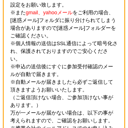
設定をお願い致します。
※また
gmail、yahooメール
をご利用の場合、
[迷惑メール]フォルダに振り分けられてしまう
場合がありますので[迷惑メール]フォルダーを
ご確認ください。
※個人情報の送信はSSL通信によって暗号化さ
れ、保護されておりますのでご安心くださ
い。
※申込の送信後にすぐに参加受付確認のメー
ルが自動で届きます。
※自動メールが届きましたら必ずご返信して
頂きますようお願いいたします。
（ご返信頂けない場合、ご参加頂けない事が
あります。）
万が一メールが届かない場合は、以下の事が
考えられますので、ご確認をお願いします。