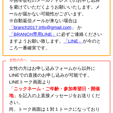
※携帯会社のメールアドレスでのお申し込み
を避けていただくようお願いいたします。メ
ールが届かない可能性がございます。
※自動返信メールが来ない場合は
「branch2017.info@gmail.com
」 か
「BRANCH専用LINE」
に必ずご連絡ください
ますようお願い致します。
「LINE」
が今のと
ころ一番確実です。
女性の方へ
女性の方はお申し込みフォームから以外に
LINEでの直接のお申し込みが可能です。
LINEトーク画面より
「
ニックネーム・ご年齢・参加希望日・開催
地
」を記入の上直接メッセージをお送りくだ
さい。
尚、トーク画面は１対１トークになっており