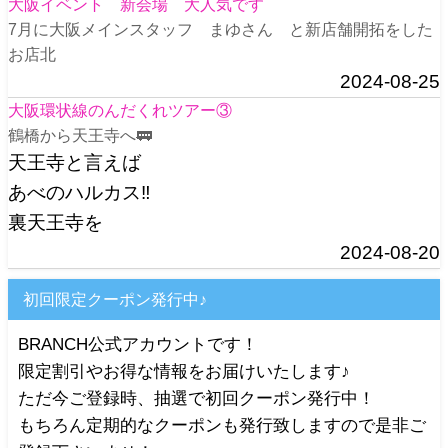
大阪イベント 新会場 大人気です
7月に大阪メインスタッフ まゆさん と新店舗開拓をした
お店北
2024-08-25
大阪環状線のんだくれツアー③
鶴橋から天王寺へ🚃
天王寺と言えば
あべのハルカス‼️
裏天王寺を
2024-08-20
初回限定クーポン発行中♪
BRANCH公式アカウントです！
限定割引やお得な情報をお届けいたします♪
ただ今ご登録時、抽選で初回クーポン発行中！
もちろん定期的なクーポンも発行致しますので是非ご