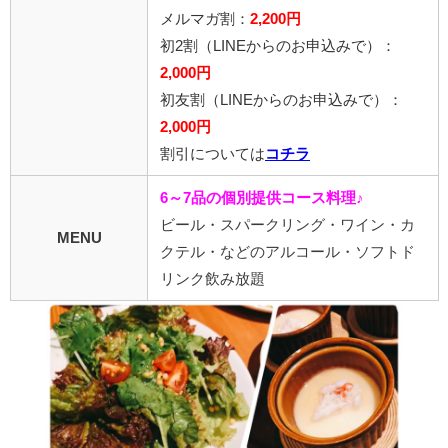
メルマガ割：
2,200円
初2割
（LINEからのお申込みで）
：
2,000円
初友割
（LINEからのお申込みで）
：
2,000円
割引については
コチラ
6～7品の個別提供コース料理♪
ビール・スパークリング・ワイン・カ
MENU
クテル・などのアルコール・ソフトド
リンク飲み放題