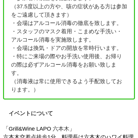
（37.5度以上の方や、咳の症状がある方は参加
をご遠慮して頂きます）
・会場はアルコール消毒の徹底を致します。
・
スタッフのマスク着用・こまめな手洗い・
アルコール消毒を実施致します。
・会場は換気・ドアの開放を常時行います。
・特にご来場の際やお手洗い使用後、お帰り
の際は必ずアルコール消毒をお願い致しま
す。
（消毒液は常に使用できるよう手配致してお
ります。）
イベントについて
「Grill&Wine LAPO
六本木
」
六本木交差点徒歩1分。料理長は六本木のハワイ料理