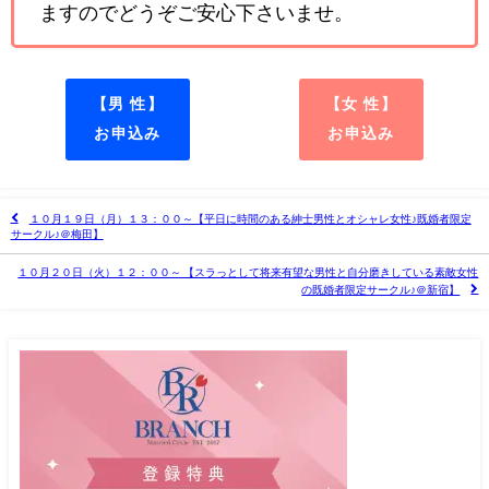
ますのでどうぞご安心下さいませ。
【男 性】
【女 性】
お申込み
お申込み
１０月１９日（月）１３：００～【平日に時間のある紳士男性とオシャレ女性♪既婚者限定
サークル♪＠梅田】
１０月２０日（火）１２：００～ 【スラっとして将来有望な男性と自分磨きしている素敵女性
の既婚者限定サークル♪＠新宿】