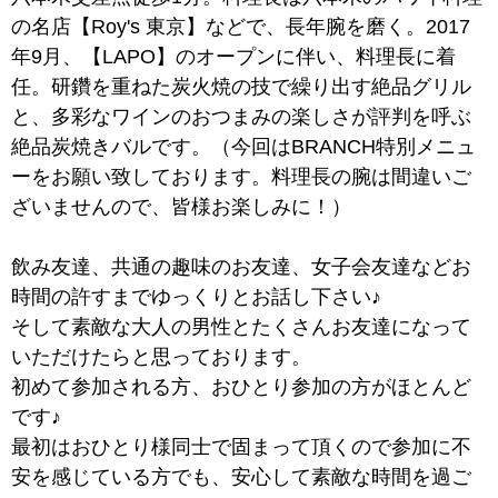
の名店【Roy's 東京】などで、長年腕を磨く。2017
年9月、【LAPO】のオープンに伴い、料理長に着
任。研鑽を重ねた炭火焼の技で繰り出す絶品グリル
と、多彩なワインのおつまみの楽しさが評判を呼ぶ
絶品炭焼きバルです。（今回はBRANCH特別メニュ
ーをお願い致しております。料理長の腕は間違いご
ざいませんので、皆様お楽しみに！）
飲み友達、共通の趣味のお友達、女子会友達などお
時間の許すまでゆっくりとお話し下さい♪
そして素敵な大人の男性とたくさんお友達になって
いただけたらと思っております。
初めて参加される方、おひとり参加の方がほとんど
です♪
最初はおひとり様同士で固まって頂くので参加に不
安を感じている方でも、安心して素敵な時間を過ご