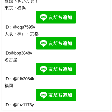
登録下さいませ！
東京・横浜
ID：@cqu7595v
大阪・神戸・京都
ID:@bpp3848v
名古屋
ID：@fdb2084k
福岡
ID：@fuz1173y