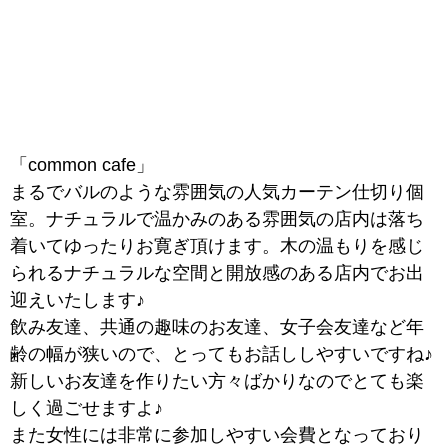
「common cafe」
まるでバルのような雰囲気の人気カーテン仕切り個
室。
ナチュラルで温かみのある雰囲気の店内は落ち
着いてゆったりお寛ぎ頂けます。
木の温もりを感じ
られるナチュラルな空間と開放感のある店内でお出
迎えいたします♪
飲み友達、共通の趣味のお友達、女子会友達など年
齢の幅が狭いので、とってもお話ししやすいですね♪
新しいお友達を作りたい方々ばかりなのでとても楽
しく過ごせますよ♪
また女性には非常に参加しやすい会費となっており