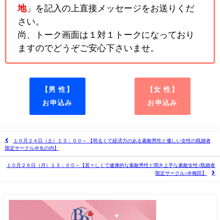
地
」を記入の上直接メッセージをお送りくだ
さい。
尚、トーク画面は１対１トークになっており
ますのでどうぞご安心下さいませ。
【男 性】
【女 性】
お申込み
お申込み
１０月２４日（土）１３：００～ 【明るくて経済力のある素敵男性と優しい女性の既婚者
限定サークル＠丸の内】
１０月２６日（月）１３：００～【若々しくて健康的な素敵男性と聞き上手な素敵女性♪既婚者
限定サークル♪＠梅田】