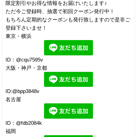
限定割引やお得な情報をお届けいたします♪
ただ今ご登録時、抽選で初回クーポン発行中！
もちろん定期的なクーポンも発行致しますので是非ご
登録下さいませ！
東京・横浜
ID：@cqu7595v
大阪・神戸・京都
ID:@bpp3848v
名古屋
ID：@fdb2084k
福岡