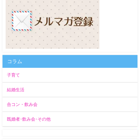
コラム
子育て
結婚生活
合コン・飲み会
既婚者･飲み会･その他