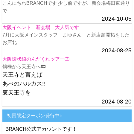
こんにちわBRANCHです 少し前ですが、新会場梅田東通り
で
2024-10-05
大阪イベント 新会場 大人気です
7月に大阪メインスタッフ まゆさん と新店舗開拓をした
お店北
2024-08-25
大阪環状線のんだくれツアー③
鶴橋から天王寺へ🚃
天王寺と言えば
あべのハルカス‼️
裏天王寺を
2024-08-20
初回限定クーポン発行中♪
BRANCH公式アカウントです！