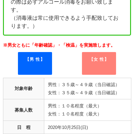
の際は必ずアルコール消毒をお願い致しま
す。
（消毒液は常に使用できるよう手配致してお
ります。）
※男女ともに「年齢確認」・「検温」を実施致します。
【男 性】
【女 性】
男性：３５歳～４９歳（当日確認）
対象年齢
女性：３５歳～４９歳（当日確認）
男性：１０名程度（最大）
募集人数
女性：１０名程度（最大）
日 程
2020年10月25日(日)