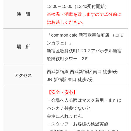
13:00～15:00（12:40受付開始）
時 間
※検温・消毒を致しますので15分前に
はお越しください。
「common cafe 新宿歌舞伎町店 （コモ
ンカフェ）」
場 所
新宿区歌舞伎町1-20-2 アパホテル新宿
歌舞伎町タワー 2Ｆ
西武新宿線 西武新宿駅 南口 徒歩5分
アクセス
JR 新宿駅 東口 徒歩7分
【安全・安心】
・会場へ入る際はマスク着用・または
ハンカチ持参でないと
会場に入れません。
・スタッフ・お客様の検温実施