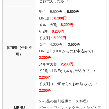
とお伝えください
男性：9,500円 →
8,800円
LINE割：
8,2
00円
メルマガ割：
8,2
00円
初2割：
8,2
00円
初友割：
8,200円
女性：4,000円 →
3,500円
参加費（併用不
LINE割
（LINEからのお申込みで）
：
可）
2,2
00円
メルマガ割：
2,200円
初2割
（LINEからのお申込みで）
：
2,200円
初友割
（LINEからのお申込みで）
：
2,200円
5～6品の個別提供コース料理♪
MENU
ビール・ワイン・カクテル・などのア