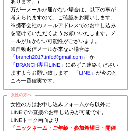
あります。）
万が一メールが届かない場合は、以下の事が
考えられますので、ご確認をお願いします。
※携帯会社のメールアドレスでのお申し込み
を避けていただくようお願いいたします。メ
ールが届かない可能性がございます。
※自動返信メールが来ない場合は
「branch2017.info@gmail.com
」 か
「BRANCH専用LINE」
に必ずご連絡ください
ますようお願い致します。
「LINE」
が今のと
ころ一番確実です。
女性の方へ
女性の方はお申し込みフォームから以外に
LINEでの直接のお申し込みが可能です。
LINEトーク画面より
「
ニックネーム・ご年齢・参加希望日・開催