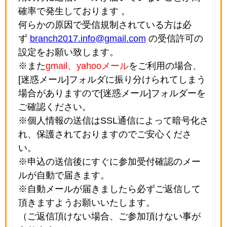
確率で発生しております 。
何らかの原因で受信規制されている方は必
ず
branch2017.info@gmail.com
の受信許可の
設定をお願い致します。
※また
gmail、yahooメール
をご利用の場合、
[迷惑メール]フォルダに振り分けられてしまう
場合がありますので[迷惑メール]フォルダーを
ご確認ください。
※個人情報の送信はSSL通信によって暗号化さ
れ、保護されておりますのでご安心くださ
い。
※申込の送信後にすぐに参加受付確認のメー
ルが自動で届きます。
※自動メールが届きましたら必ずご返信して
頂きますようお願いいたします。
（ご返信頂けない場合、ご参加頂けない事が