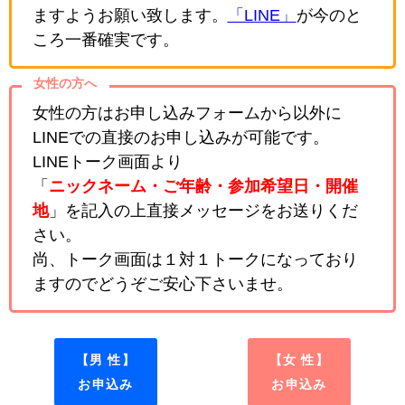
ますようお願い致します。
「LINE」
が今のと
ころ一番確実です。
女性の方へ
女性の方はお申し込みフォームから以外に
LINEでの直接のお申し込みが可能です。
LINEトーク画面より
「
ニックネーム・ご年齢・参加希望日・開催
地
」を記入の上直接メッセージをお送りくだ
さい。
尚、トーク画面は１対１トークになっており
ますのでどうぞご安心下さいませ。
【男 性】
【女 性】
お申込み
お申込み