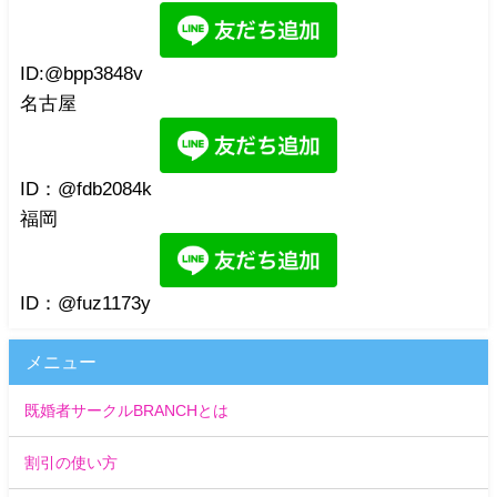
ID:@bpp3848v
名古屋
ID：@fdb2084k
福岡
ID：@fuz1173y
メニュー
既婚者サークルBRANCHとは
割引の使い方