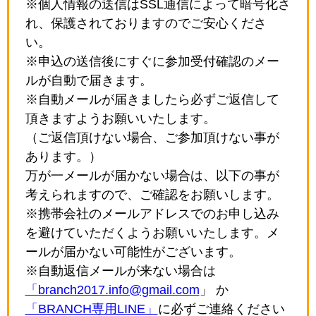
※個人情報の送信はSSL通信によって暗号化さ
れ、保護されておりますのでご安心くださ
い。
※申込の送信後にすぐに参加受付確認のメー
ルが自動で届きます。
※自動メールが届きましたら必ずご返信して
頂きますようお願いいたします。
（ご返信頂けない場合、ご参加頂けない事が
あります。）
万が一メールが届かない場合は、以下の事が
考えられますので、ご確認をお願いします。
※携帯会社のメールアドレスでのお申し込み
を避けていただくようお願いいたします。メ
ールが届かない可能性がございます。
※自動返信メールが来ない場合は
「branch2017.info@gmail.com
」 か
「BRANCH専用LINE」
に必ずご連絡ください