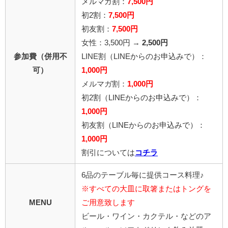
メルマガ割：
7,500円
初2割：
7,500円
初友割：
7,500円
女性：3,500円 →
2,500円
参加費（併用不
LINE割
（LINEからのお申込みで）
：
可）
1,000円
メルマガ割：
1,000円
初2割（LINEからのお申込みで）：
1,000円
初友割（LINEからのお申込みで）：
1,000円
割引については
コチラ
6品のテーブル毎に提供コース料理♪
※すべての大皿に取箸またはトングを
MENU
ご用意致します
ビール・ワイン・カクテル・などのア