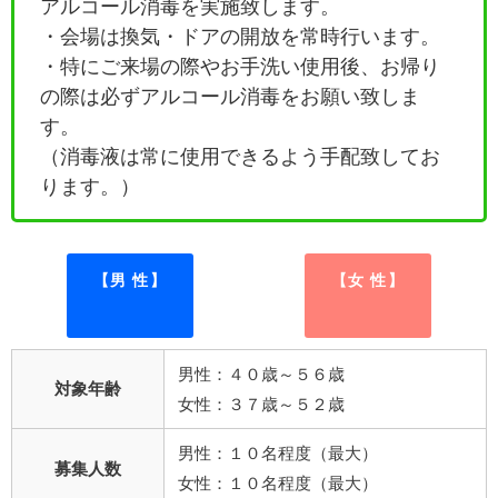
アルコール消毒を実施致します。
・会場は換気・ドアの開放を常時行います。
・特にご来場の際やお手洗い使用後、お帰り
の際は必ずアルコール消毒をお願い致しま
す。
（消毒液は常に使用できるよう手配致してお
ります。）
【男 性】
【女 性】
男性：４０歳～５６歳
対象年齢
女性：３７歳～５２歳
男性：１０名程度（最大）
募集人数
女性：１０名程度（最大）