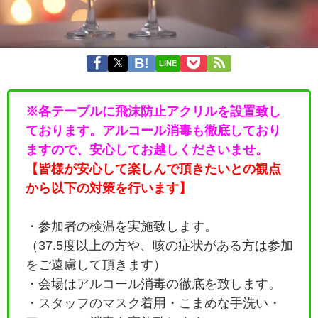
LINE
※各テーブルに飛沫防止アクリルを設置致し
ております。アルコール消毒も徹底しており
ますので、安心してお越しくださいませ。
【皆様が安心して楽しんで頂きたいとの観点
から以下の対策を行います】
・参加者の検温を実施致します。
（37.5度以上の方や、咳の症状がある方は参加
をご遠慮して頂きます）
・会場はアルコール消毒の徹底を致します。
・
スタッフのマスク着用・こまめな手洗い・