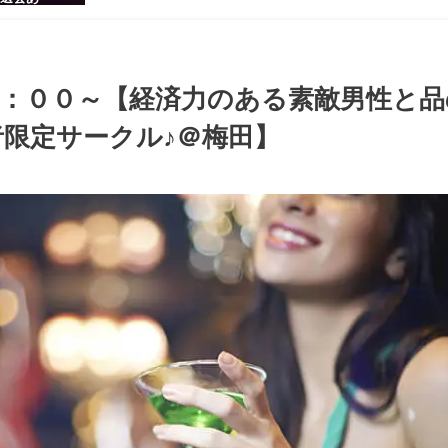
感のある男
ち着いた大
ッグパーテ
３：００～【経済力のある素敵男性と品
限定サークル♪＠梅田】