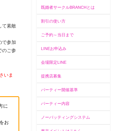
既婚者サークルBRANCHとは
割引の使い方
して素敵
ご予約～当日まで
ので参加
LINEお申込み
でのご参
会場限定LINE
さいま
提携店募集
パーティー開催基準
パーティー内容
方に
ノーバッティングシステム
をお