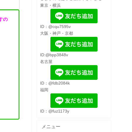
東京・横浜
すの
ID：@cqu7595v
大阪・神戸・京都
ID:@bpp3848v
名古屋
ID：@fdb2084k
福岡
ID：@fuz1173y
メニュー