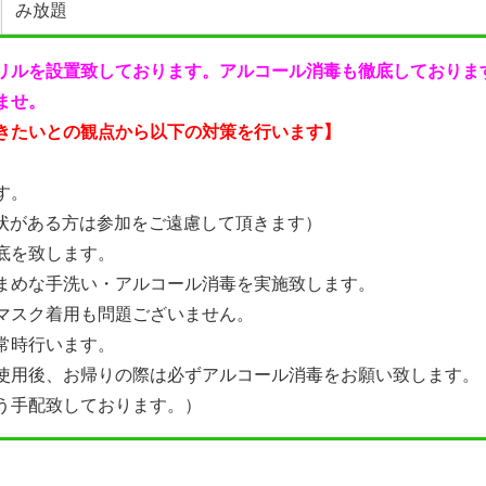
み放題
リルを設置致しております。アルコール消毒も徹底しておりま
ませ。
きたいとの観点から以下の対策を行います】
す。
症状がある方は参加をご遠慮して頂きます）
底を致します。
まめな手洗い・アルコール消毒を実施致します。
マスク着用も問題ございません。
常時行います。
使用後、お帰りの際は必ずアルコール消毒をお願い致します。
う手配致しております。）