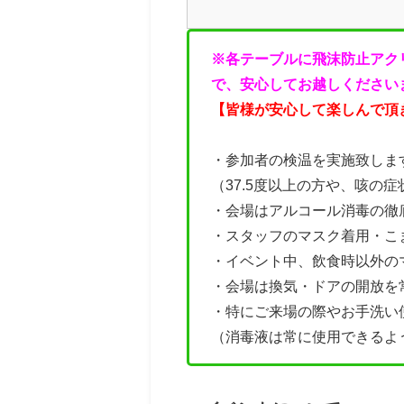
※各テーブルに飛沫防止アク
で、安心してお越しください
【皆様が安心して楽しんで頂
・参加者の検温を実施致しま
（37.5度以上の方や、咳の
・会場はアルコール消毒の徹
・
スタッフのマスク着用・こ
・イベント中、飲食時以外の
・会場は換気・ドアの開放を
・特にご来場の際やお手洗い
（消毒液は常に使用できるよ