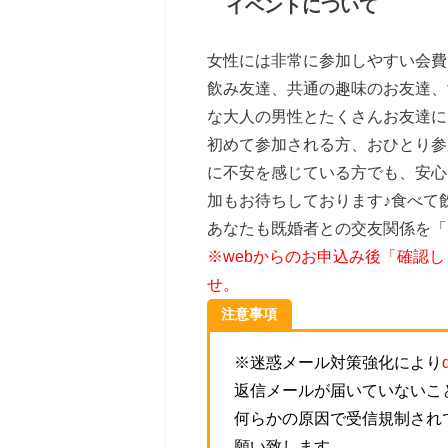
イベントについて
女性には非常に参加しやすい会費
飲み友達、共通の趣味のお友達、
な大人の男性とたくさんお友達に
初めて参加される方、おひとり参
に不安を感じている方でも、安心
加もお待ちしております♪食べて
あなたも既婚者との交友関係を「
※webからのお申込み後「確認
せ。
注意事項
※迷惑メール対策強化により
返信メールが届いていないこ
何らかの原因で受信規制され
願い致します。