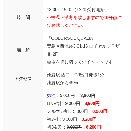
13:00～15:00（12:40受付開始）
時 間
※検温・消毒を致しますので15分前に
はお越しください。
「COLORSOL QUALIA 」
豊島区西池袋3-31-15 ロイヤルプラザ
場 所
Ⅱ-2F
会場を貸し切ってのイベントです
池袋駅 西口 C3出口徒歩1分
アクセス
池袋駅から459m
男性
：
9,000円
→
8,800円
LINE割：
9,000円
→
8,500円
メルマガ割：
9,000円
→
8,500円
初3割：
9,000円
→
8,200円
初3友割：
9,000円
→
8,200円