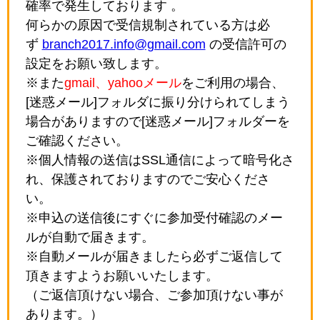
確率で発生しております 。
何らかの原因で受信規制されている方は必
ず
branch2017.info@gmail.com
の受信許可の
設定をお願い致します。
※また
gmail、yahooメール
をご利用の場合、
[迷惑メール]フォルダに振り分けられてしまう
場合がありますので[迷惑メール]フォルダーを
ご確認ください。
※個人情報の送信はSSL通信によって暗号化さ
れ、保護されておりますのでご安心くださ
い。
※申込の送信後にすぐに参加受付確認のメー
ルが自動で届きます。
※自動メールが届きましたら必ずご返信して
頂きますようお願いいたします。
（ご返信頂けない場合、ご参加頂けない事が
あります。）