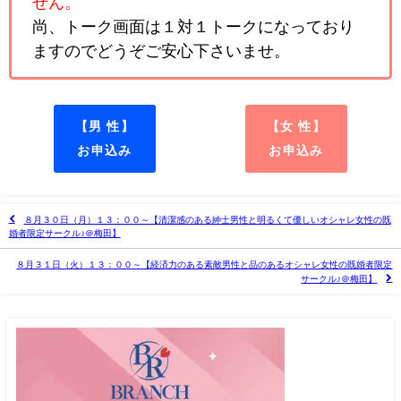
せん。
尚、トーク画面は１対１トークになっており
ますのでどうぞご安心下さいませ。
【男 性】
【女 性】
お申込み
お申込み
８月３０日（月）１３：００～【清潔感のある紳士男性と明るくて優しいオシャレ女性の既
婚者限定サークル♪＠梅田】
８月３１日（火）１３：００～【経済力のある素敵男性と品のあるオシャレ女性の既婚者限定
サークル♪＠梅田】