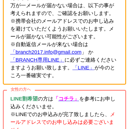
万が一メールが届かない場合は、以下の事が
考えられますので、ご確認をお願いします。
※携帯会社のメールアドレスでのお申し込み
を避けていただくようお願いいたします。メ
ールが届かない可能性がございます。
※自動返信メールが来ない場合は
「branch2017.info@gmail.com
」 か
「BRANCH専用LINE」
に必ずご連絡ください
ますようお願い致します。
「LINE」
が今のと
ころ一番確実です。
女性の方へ
LINE割希望
の方は
「
コチラ」
を参考にお申し
込みくださいませ。
※LINEでのお申込みが完了致しましたら、
メ
ールアドレスでのお申し込みは必要ございま