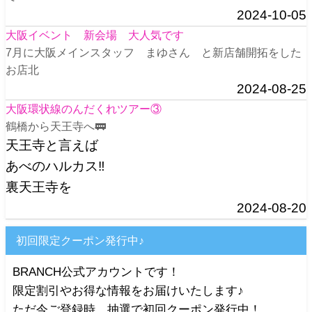
2024-10-05
大阪イベント 新会場 大人気です
7月に大阪メインスタッフ まゆさん と新店舗開拓をした
お店北
2024-08-25
大阪環状線のんだくれツアー③
鶴橋から天王寺へ🚃
天王寺と言えば
あべのハルカス‼️
裏天王寺を
2024-08-20
初回限定クーポン発行中♪
BRANCH公式アカウントです！
限定割引やお得な情報をお届けいたします♪
ただ今ご登録時、抽選で初回クーポン発行中！