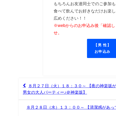
もちろんお友達同士でのご参加も
食べて飲んでお好きなだけお楽し
広めください！！
※webからのお申込み後「確認
せ。
【男 性】
お申込み
８月２７日（火）１８：３０～ 【夜の神楽坂
男女の大人パーティー♪＠神楽坂】
８月２８日（水）１３：００～ 【清潔感があ