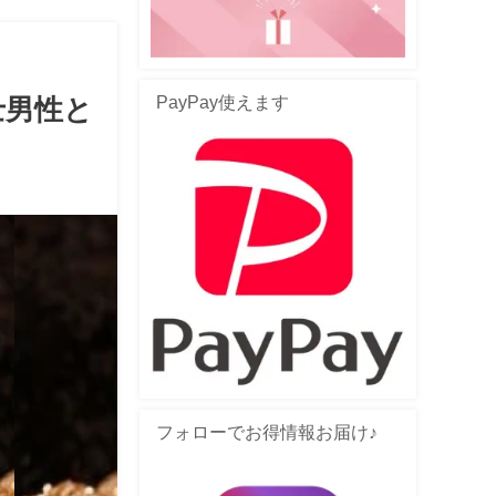
PayPay使えます
士男性と
フォローでお得情報お届け♪