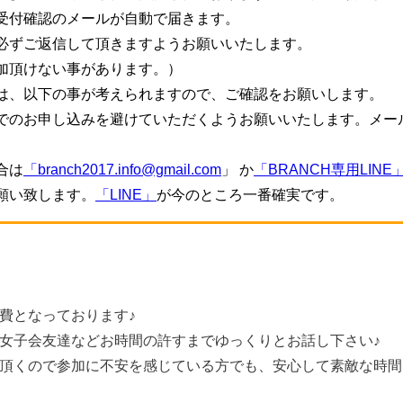
受付確認のメールが自動で届きます。
必ずご返信して頂きますようお願いいたします。
加頂けない事があります。）
は、以下の事が考えられますので、ご確認をお願いします。
でのお申し込みを避けていただくようお願いいたします。メー
。
合は
「branch2017.info@gmail.com
」 か
「BRANCH専用LINE
願い致します。
「LINE」
が今のところ一番確実です。
費となっております♪
女子会友達などお時間の許すまでゆっくりとお話し下さい♪
頂くので参加に不安を感じている方でも、安心して素敵な時間