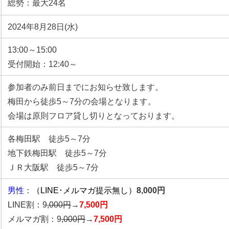
総勢：最大24名
2024年8月28日(水)
13:00～15:00
受付開始：12:40～
参加者のみ前日までにお知らせ致します。
梅田から徒歩5～7分の会場となります。
会場は原則フロア貸し切りとなっております。
各梅田駅 徒歩5～7分
地下鉄梅田駅 徒歩5～7分
ＪＲ大阪駅 徒歩5～7分
男性
：
（LINE･メルマガ提示無し）
8,000円
LINE割：9
,000円
→
7,500円
メルマガ割：9
,000円
→
7,500円