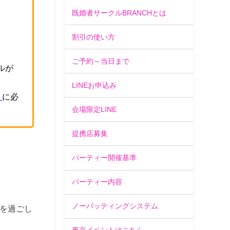
既婚者サークルBRANCHとは
割引の使い方
ご予約～当日まで
ルが
LINEお申込み
」
に必
会場限定LINE
提携店募集
パーティー開催基準
パーティー内容
ノーバッティングシステム
を過ごし