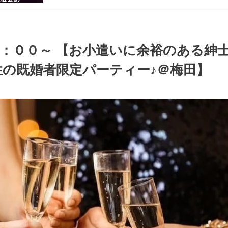
感のある男
ち着いた大
ッグパーテ
：００～ 【お小遣いに余裕のある紳
の既婚者限定パーティー♪＠梅田】