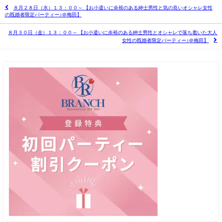
８月２８日（水）１３：００～ 【お小遣いに余裕のある紳士男性と気の良いオシャレ女性
の既婚者限定パーティー♪＠梅田】
８月３０日（金）１３：００～ 【お小遣いに余裕のある紳士男性とオシャレで落ち着いた大人
女性の既婚者限定パーティー♪＠梅田】