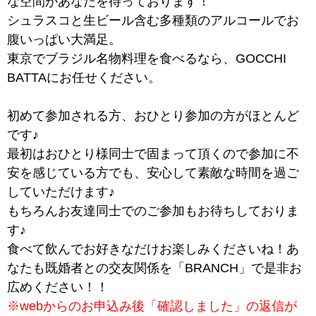
な空間があなたを待っております！
シュラスコと生ビール含む多種類のアルコールでお
腹いっぱい大満足。
東京でブラジル名物料理を食べるなら、GOCCHI
BATTAにお任せください。
初めて参加される方、おひとり参加の方がほとんど
です♪
最初はおひとり様同士で固まって頂くので参加に不
安を感じている方でも、安心して素敵な時間を過ご
していただけます♪
もちろんお友達同士でのご参加もお待ちしておりま
す♪
食べて飲んでお好きなだけお楽しみくださいね！あ
なたも既婚者との交友関係を「BRANCH」で是非お
広めください！！
※webからのお申込み後「確認しました」の返信が