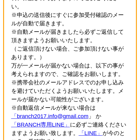
い。
※申込の送信後にすぐに参加受付確認のメー
ルが自動で届きます。
※自動メールが届きましたら必ずご返信して
頂きますようお願いいたします。
（ご返信頂けない場合、ご参加頂けない事が
あります。）
万が一メールが届かない場合は、以下の事が
考えられますので、ご確認をお願いします。
※携帯会社のメールアドレスでのお申し込み
を避けていただくようお願いいたします。メ
ールが届かない可能性がございます。
※自動返信メールが来ない場合は
「branch2017.info@gmail.com
」 か
「BRANCH専用LINE」
に必ずご連絡ください
ますようお願い致します。
「LINE」
が今のと