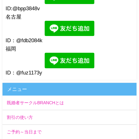
ID:@bpp3848v
名古屋
ID：@fdb2084k
福岡
ID：@fuz1173y
メニュー
既婚者サークルBRANCHとは
割引の使い方
ご予約～当日まで