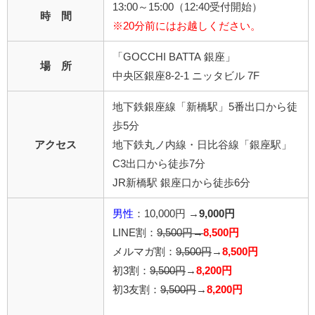
13:00～15:00（12:40受付開始）
時 間
※20分前にはお越しください。
「GOCCHI BATTA 銀座」
場 所
中央区銀座8-2-1 ニッタビル 7F
地下鉄銀座線「新橋駅」5番出口から徒
歩5分
アクセス
地下鉄丸ノ内線・日比谷線「銀座駅」
C3出口から徒歩7分
JR新橋駅 銀座口から徒歩6分
男性
：10,000円 →
9,000円
LINE割：
9,500円→
8,500円
メルマガ割：
9,500円
→
8,500円
初3割：
9,500円
→
8,200円
初3友割：
9,500円
→
8,200円