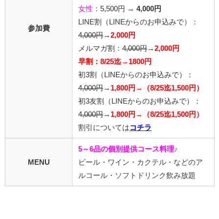
女性
：5,500円 →
4,000円
LINE割
（LINEからのお申込みで）
：
参加費
4,000円
→
2,000円
メルマガ割：
4,000円
→
2,000円
早割：8/25迄→1800円
初3割
（LINEからのお申込みで）
：
4,000円
→
1,800円→（8/25迄1,500円）
初3友割
（LINEからのお申込みで）
：
4,000円
→
1,800円→（8/25迄1,500円）
割引については
コチラ
5～6品の個別提供コース料理♪
MENU
ビール・ワイン・カクテル・などのア
ルコール・ソフトドリンク飲み放題