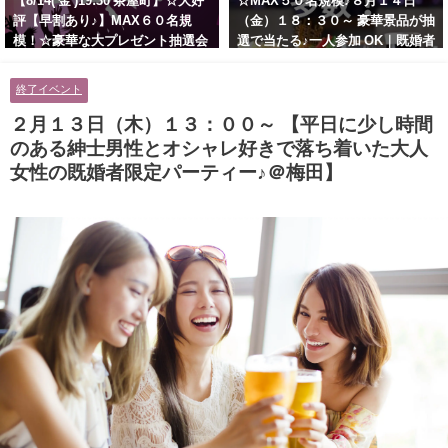
【8/14( 金 )19:30 茶屋町】☆大好
☆MAX５０名規模♪８月１４日
評【早割あり♪】MAX６０名規
（金）１８：３０～ 豪華景品が抽
模！☆豪華な大プレゼント抽選会
選で当たる♪一人参加 OK｜既婚者
あり！！【紳士的で清潔感のある
交流会｜早割受付中♪【お小遣い
男性とオシャレ好きで落ち着いた
に余裕のある健康的なオシャレ男
終了イベント
大人女性の既婚者限定ビッグパー
性と美容好きで優しさのある大人
ティー♪＠茶屋町】
女性の既婚者限定ビッグパーティ
２月１３日（木）１３：００～ 【平日に少し時間
ー♪＠池袋】
のある紳士男性とオシャレ好きで落ち着いた大人
女性の既婚者限定パーティー♪＠梅田】