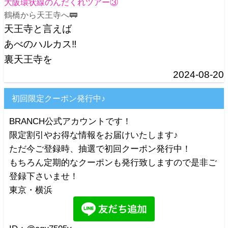
大阪環状線のんだくれツアー③
鶴橋から天王寺へ🚃
天王寺と言えば
あべのハルカス‼️
裏天王寺を
2024-08-20
初回限定クーポン発行中♪
BRANCH公式アカウントです！
限定割引やお得な情報をお届けいたします♪
ただ今ご登録時、抽選で初回クーポン発行中！
もちろん定期的なクーポンも発行致しますので是非ご
登録下さいませ！
東京・横浜