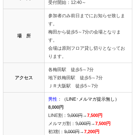
受付開始：12:40～
参加者のみ前日までにお知らせ致しま
す。
梅田から徒歩5～7分の会場となりま
場 所
す。
会場は原則フロア貸し切りとなってお
ります。
各梅田駅 徒歩5～7分
アクセス
地下鉄梅田駅 徒歩5～7分
ＪＲ大阪駅 徒歩5～7分
男性
：
（LINE･メルマガ提示無し）
8,000円
LINE割：9
,000円
→
7,500円
メルマガ割：9
,000円
→
7,500円
初3割：
9,000円
→
7,200円