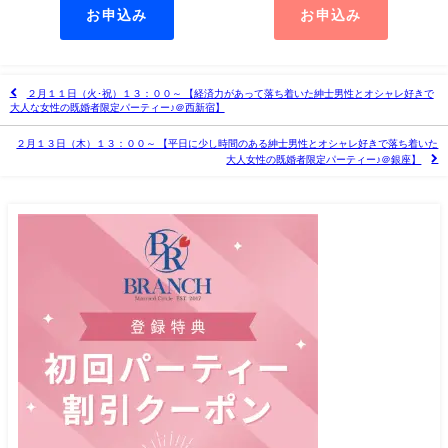
お申込み
お申込み
２月１１日（火･祝）１３：００～ 【経済力があって落ち着いた紳士男性とオシャレ好きで
大人な女性の既婚者限定パーティー♪＠西新宿】
２月１３日（木）１３：００～ 【平日に少し時間のある紳士男性とオシャレ好きで落ち着いた
大人女性の既婚者限定パーティー♪＠銀座】