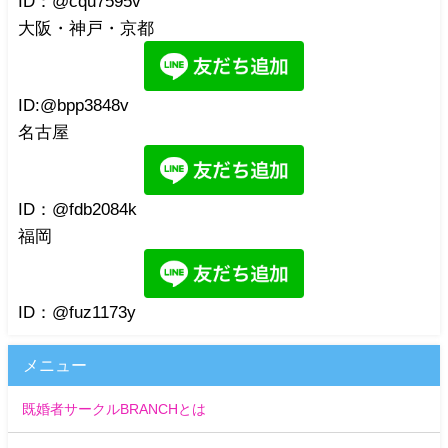
ID：@cqu7595v
大阪・神戸・京都
ID:@bpp3848v
名古屋
ID：@fdb2084k
福岡
ID：@fuz1173y
メニュー
既婚者サークルBRANCHとは