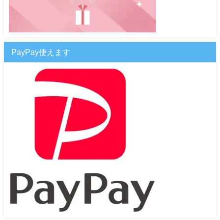
PayPay使えます