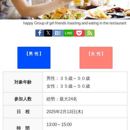
happy Group of girl friends toasting and eating in the restaurant
LINE
【男 性】
【女 性】
男性：３５歳～５０歳
対象年齢
女性：３５歳～５０歳
参加人数
総勢：最大24名
日 程
2025年2月13日(木)
13:00～15:00
時 間