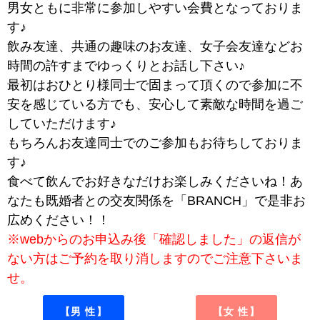
男女ともに非常に参加しやすい会費となっておりま
す♪
飲み友達、共通の趣味のお友達、女子会友達などお
時間の許すまでゆっくりとお話し下さい♪
最初はおひとり様同士で固まって頂くので参加に不
安を感じている方でも、安心して素敵な時間を過ご
していただけます♪
もちろんお友達同士でのご参加もお待ちしておりま
す♪
食べて飲んでお好きなだけお楽しみくださいね！あ
なたも既婚者との交友関係を「BRANCH」で是非お
広めください！！
※webからのお申込み後「確認しました」の返信が
ない方はご予約を取り消しますのでご注意下さいま
せ。
【男 性】
【女 性】