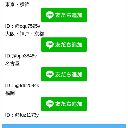
東京・横浜
ID：@cqu7595v
大阪・神戸・京都
ID:@bpp3848v
名古屋
ID：@fdb2084k
福岡
ID：@fuz1173y