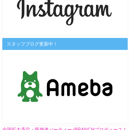
スタッフブログ更新中！
全国拡大予定・既婚者パーティー♪BRANCHプロデュース！