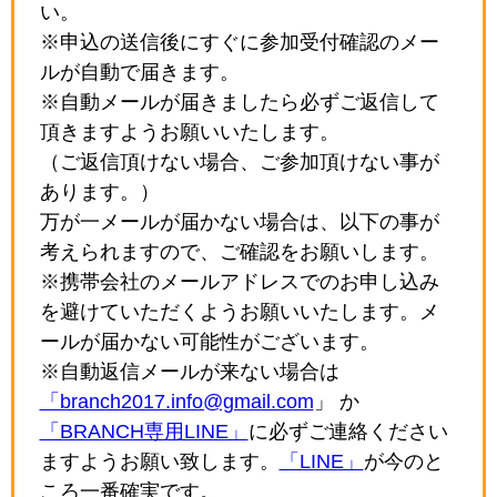
い。
※申込の送信後にすぐに参加受付確認のメー
ルが自動で届きます。
※自動メールが届きましたら必ずご返信して
頂きますようお願いいたします。
（ご返信頂けない場合、ご参加頂けない事が
あります。）
万が一メールが届かない場合は、以下の事が
考えられますので、ご確認をお願いします。
※携帯会社のメールアドレスでのお申し込み
を避けていただくようお願いいたします。メ
ールが届かない可能性がございます。
※自動返信メールが来ない場合は
「branch2017.info@gmail.com
」 か
「BRANCH専用LINE」
に必ずご連絡ください
ますようお願い致します。
「LINE」
が今のと
ころ一番確実です。