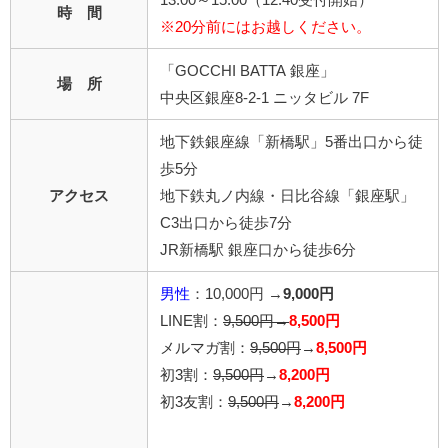
時 間
※20分前にはお越しください。
「GOCCHI BATTA 銀座」
場 所
中央区銀座8-2-1 ニッタビル 7F
地下鉄銀座線「新橋駅」5番出口から徒
歩5分
アクセス
地下鉄丸ノ内線・日比谷線「銀座駅」
C3出口から徒歩7分
JR新橋駅 銀座口から徒歩6分
男性
：10,000円 →
9,000円
LINE割：
9,500円→
8,500円
メルマガ割：
9,500円
→
8,500円
初3割：
9,500円
→
8,200円
初3友割：
9,500円
→
8,200円