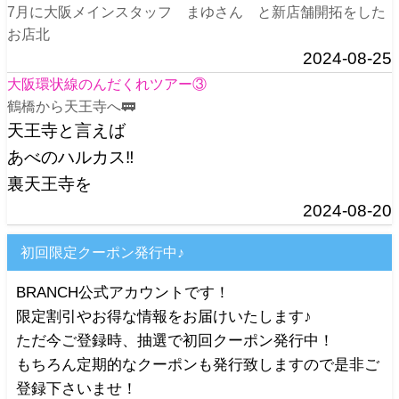
7月に大阪メインスタッフ まゆさん と新店舗開拓をした
お店北
2024-08-25
大阪環状線のんだくれツアー③
鶴橋から天王寺へ🚃
天王寺と言えば
あべのハルカス‼️
裏天王寺を
2024-08-20
初回限定クーポン発行中♪
BRANCH公式アカウントです！
限定割引やお得な情報をお届けいたします♪
ただ今ご登録時、抽選で初回クーポン発行中！
もちろん定期的なクーポンも発行致しますので是非ご
登録下さいませ！