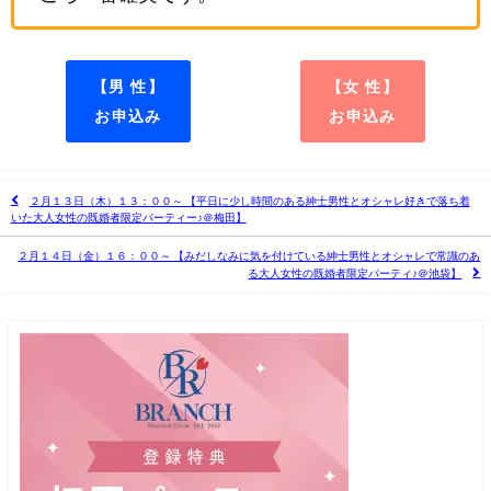
【男 性】
【女 性】
お申込み
お申込み
２月１３日（木）１３：００～ 【平日に少し時間のある紳士男性とオシャレ好きで落ち着
いた大人女性の既婚者限定パーティー♪＠梅田】
２月１４日（金）１６：００～ 【みだしなみに気を付けている紳士男性とオシャレで常識のあ
る大人女性の既婚者限定パーティ♪＠池袋】