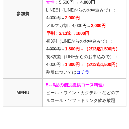
女性
：5,500円 →
4,000円
LINE割
（LINEからのお申込みで）
：
参加費
4,000円
→
2,000円
メルマガ割：
4,000円
→
2,000円
早割：2/13迄→1800円
初3割
（LINEからのお申込みで）
：
4,000円
→
1,800円→（2/13迄1,500円）
初3友割
（LINEからのお申込みで）
：
4,000円
→
1,800円→（2/13迄1,500円）
割引については
コチラ
5～6品の個別提供コース料理♪
MENU
ビール・ワイン・カクテル・などのア
ルコール・ソフトドリンク飲み放題