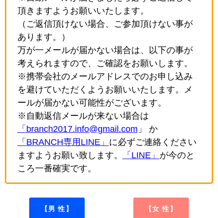
頂きますようお願いいたします。
（ご返信頂けない場合、ご参加頂けない事が
あります。）
万が一メールが届かない場合は、以下の事が
考えられますので、ご確認をお願いします。
※携帯会社のメールアドレスでのお申し込み
を避けていただくようお願いいたします。メ
ールが届かない可能性がございます。
※自動返信メールが来ない場合は
「branch2017.info@gmail.com
」 か
「BRANCH専用LINE」
に必ずご連絡ください
ますようお願い致します。
「LINE」
が今のと
ころ一番確実です。
【男 性】
【女 性】