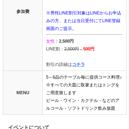
参加費
※男性LINE割引対象はLINEからお申込
みの方、または当日受付にてLINE登録
画面のご提示。
女性
：
2,500円
LINE割：
2,5
00円
→
500円
割引の詳細は
コチラ
5～6品のテーブル毎に提供コース料理♪
※すべての大皿に取箸またはトングを
MENU
ご用意致します
ビール・ワイン・カクテル・などのア
ルコール・ソフトドリンク飲み放題
イベントについて