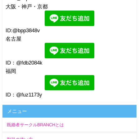
大阪・神戸・京都
ID:@bpp3848v
名古屋
ID：@fdb2084k
福岡
ID：@fuz1173y
メニュー
既婚者サークルBRANCHとは