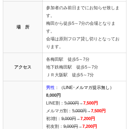
参加者のみ前日までにお知らせ致しま
す。
梅田から徒歩5～7分の会場となりま
場 所
す。
会場は原則フロア貸し切りとなってお
ります。
各梅田駅 徒歩5～7分
アクセス
地下鉄梅田駅 徒歩5～7分
ＪＲ大阪駅 徒歩5～7分
男性
：
（LINE･メルマガ提示無し）
8,000円
LINE割：9
,000円
→
7,500円
メルマガ割：9
,000円
→
7,500円
初3割：
9,000円
→
7,200円
初友割：
9,000円
→
7,200円