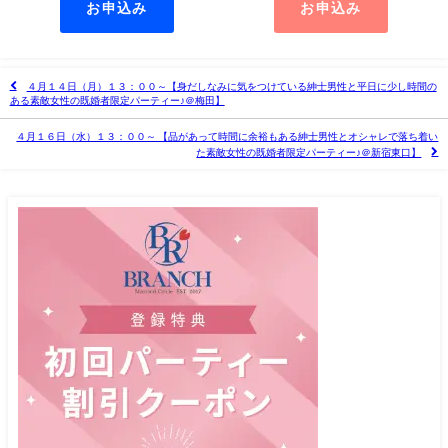
お申込み
お申込み
４月１４日（月）１３：００～【身だしなみに気をつけている紳士男性と平日に少し時間の
ある素敵女性の既婚者限定パーティー♪＠梅田】
４月１６日（水）１３：００～ 【品があって時間に余裕もある紳士男性とオシャレで落ち着い
た素敵女性の既婚者限定パーティー♪＠新宿東口】