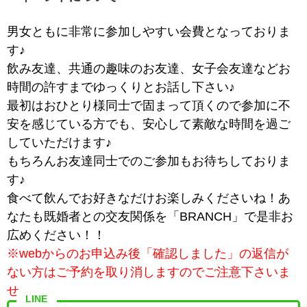
男女ともに非常に参加しやすい会費となっておりま
す♪
飲み友達、共通の趣味のお友達、女子会友達などお
時間の許すまでゆっくりとお話し下さい♪
最初はおひとり様同士で固まって頂くので参加に不
安を感じている方でも、安心して素敵な時間を過ご
していただけます♪
もちろんお友達同士でのご参加もお待ちしておりま
す♪
食べて飲んでお好きなだけお楽しみくださいね！あ
なたも既婚者との交友関係を「BRANCH」で是非お
広めください！！
※webからのお申込み後「確認しました」の返信が
ない方はご予約を取り消しますのでご注意下さいま
せ。
LINE