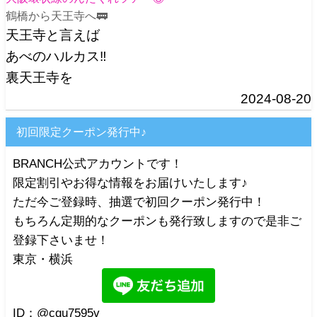
鶴橋から天王寺へ🚃
天王寺と言えば
あべのハルカス‼️
裏天王寺を
2024-08-20
初回限定クーポン発行中♪
BRANCH公式アカウントです！
限定割引やお得な情報をお届けいたします♪
ただ今ご登録時、抽選で初回クーポン発行中！
もちろん定期的なクーポンも発行致しますので是非ご
登録下さいませ！
東京・横浜
ID：@cqu7595v