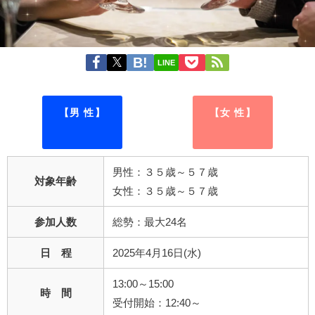
LINE
【男 性】
【女 性】
男性：３５歳～５７歳
対象年齢
女性：３５歳～５７歳
参加人数
総勢：最大24名
日 程
2025年4月16日(水)
13:00～15:00
時 間
受付開始：12:40～