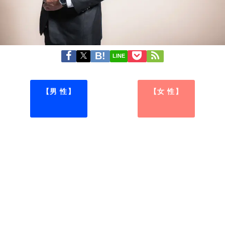
LINE
【男 性】
【女 性】