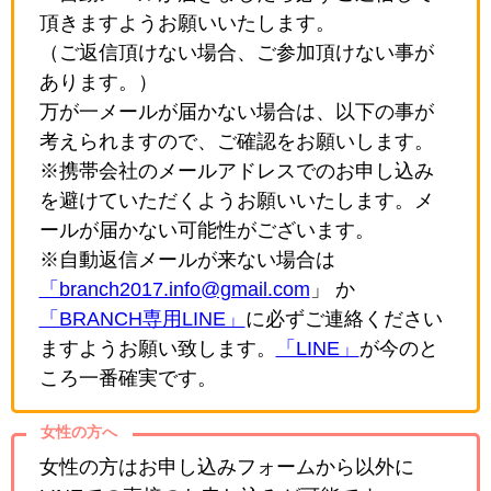
頂きますようお願いいたします。
（ご返信頂けない場合、ご参加頂けない事が
あります。）
万が一メールが届かない場合は、以下の事が
考えられますので、ご確認をお願いします。
※携帯会社のメールアドレスでのお申し込み
を避けていただくようお願いいたします。メ
ールが届かない可能性がございます。
※自動返信メールが来ない場合は
「branch2017.info@gmail.com
」 か
「BRANCH専用LINE」
に必ずご連絡ください
ますようお願い致します。
「LINE」
が今のと
ころ一番確実です。
女性の方へ
女性の方はお申し込みフォームから以外に