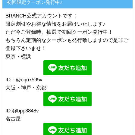
初回限定クーポン発行中♪
BRANCH公式アカウントです！
限定割引やお得な情報をお届けいたします♪
ただ今ご登録時、抽選で初回クーポン発行中！
もちろん定期的なクーポンも発行致しますので是非ご
登録下さいませ！
東京・横浜
ID：@cqu7595v
大阪・神戸・京都
ID:@bpp3848v
名古屋