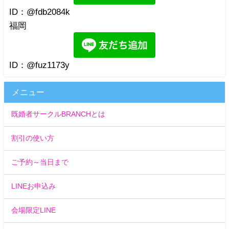
ID：@fdb2084k
福岡
ID：@fuz1173y
メニュー
既婚者サークルBRANCHとは
割引の使い方
ご予約～当日まで
LINEお申込み
会場限定LINE