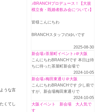
♪BRANCHプロデュース！【大規
模立食・既婚者飲み会について♪】
皆様こんにちわ
BRANCHスタッフのゆいです
2025-08-30
新会場♪茶屋町イベント♪＠大阪
こんにちわBRANCHです 本日は待
ちに待った茶屋町新会場で
2024-10-05
新会場♪梅田東通り＠大阪
こんにちわBRANCHです 少し前で
ような言
すが、新会場梅田東通りで
2024-10-05
たくてし
大阪イベント 新会場 大人気で
す