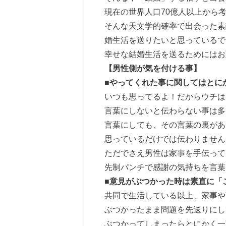
現在の世界人口70億人以上から
そんな天文学的確率で出会った素
婚生活を送りたいと思っているで
幸せな結婚生活を送るためにはお
【男性側が気を付ける事】
■やってくれた事に関してはとに
いつも思ってるよ！だからウチは
言葉にしないと伝わらない事は多
言葉にしても、その言葉の裏があ
思っているだけでは伝わりません
ただでさえ男性は家事を手伝って
先制パンチで感謝の気持ちを言葉
■意見がぶつかった時は素直に「
共同で生活している以上、家事や
ぶつかったまま問題を先送りにし
ぶつかってしまったらとにかく一