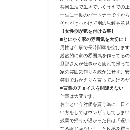
共同生活で生きていくうえでの正
一生に一度のパートナーですから
それがきっかけで別の見解や意見
【女性側が気を付ける事】
■とにかく家の雰囲気を大切に！
男性は仕事で長時間家を空けます
必然的に家の雰囲気を作ってるの
旦那さんが仕事から疲れて帰って
家の雰囲気作りを疎かにせず、安
笑顔でおかえりを言ってあげるだ
■言葉のチョイスを間違えない
仕事は大変です。
お金という対価を貰う為に、日々
い方をしてはウンザリしてしまい
残業で帰りが遅かった日は「遅い
てる訳じゃない！」と反感を買っ