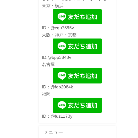
東京・横浜
ID：@cqu7595v
大阪・神戸・京都
ID:@bpp3848v
名古屋
ID：@fdb2084k
福岡
ID：@fuz1173y
メニュー