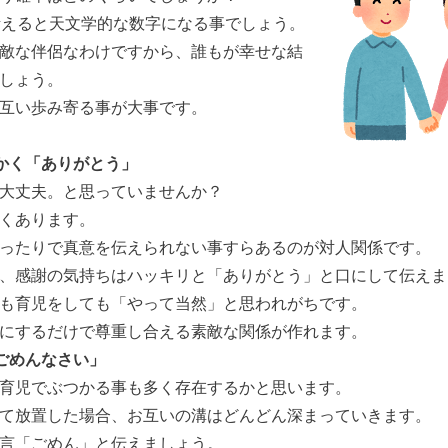
考えると天文学的な数字になる事でしょう。
敵な伴侶なわけですから、誰もが幸せな結
しょう。
互い歩み寄る事が大事です。
かく「ありがとう」
大丈夫。と思っていませんか？
くあります。
ったりで真意を伝えられない事すらあるのが対人関係です。
、感謝の気持ちはハッキリと「ありがとう」と口にして伝えま
も育児をしても「やって当然」と思われがちです。
にするだけで尊重し合える素敵な関係が作れます。
ごめんなさい」
育児でぶつかる事も多く存在するかと思います。
て放置した場合、お互いの溝はどんどん深まっていきます。
言「ごめん」と伝えましょう。