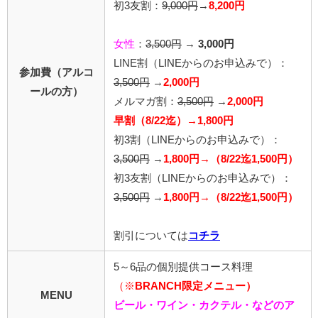
初3友割：
9,000円
→
8,200円
女性
：
3,500円
→
3,000円
LINE割
（LINEからのお申込みで）
：
参加費（アルコ
3,500円
→
2,000円
ールの方）
メルマガ割：
3,500円
→
2,000円
早割（8/22迄）→1,800円
初3割（LINEからのお申込みで）：
3,500円
→
1,800円→（8/22迄1,500円）
初3友割（LINEからのお申込みで）：
3,500円
→
1,800円→（8/22迄1,500円）
割引については
コチラ
5～6品の個別提供コース料理
（※
BRANCH限定メニュー）
MENU
ビール・ワイン・カクテル・などのア