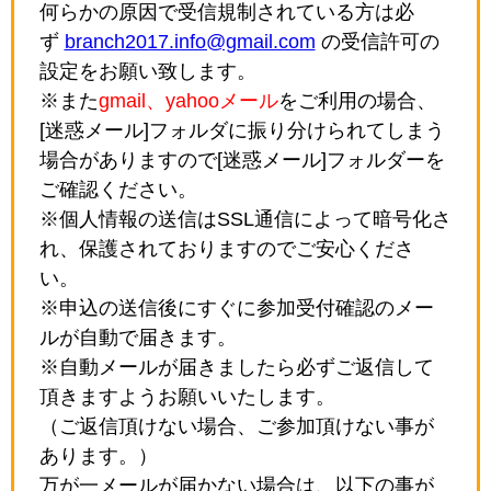
何らかの原因で受信規制されている方は必
ず
branch2017.info@gmail.com
の受信許可の
設定をお願い致します。
※また
gmail、yahooメール
をご利用の場合、
[迷惑メール]フォルダに振り分けられてしまう
場合がありますので[迷惑メール]フォルダーを
ご確認ください。
※個人情報の送信はSSL通信によって暗号化さ
れ、保護されておりますのでご安心くださ
い。
※申込の送信後にすぐに参加受付確認のメー
ルが自動で届きます。
※自動メールが届きましたら必ずご返信して
頂きますようお願いいたします。
（ご返信頂けない場合、ご参加頂けない事が
あります。）
万が一メールが届かない場合は、以下の事が