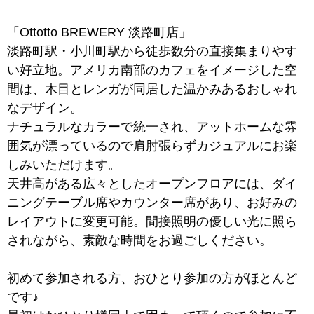
「Ottotto BREWERY 淡路町店」
淡路町駅・小川町駅から徒歩数分の直接集まりやす
い好立地。アメリカ南部のカフェをイメージした空
間は、木目とレンガが同居した温かみあるおしゃれ
なデザイン。
ナチュラルなカラーで統一され、アットホームな雰
囲気が漂っているので肩肘張らずカジュアルにお楽
しみいただけます。
天井高がある広々としたオープンフロアには、ダイ
ニングテーブル席やカウンター席があり、お好みの
レイアウトに変更可能。間接照明の優しい光に照ら
されながら、素敵な時間をお過ごしください。
初めて参加される方、おひとり参加の方がほとんど
です♪