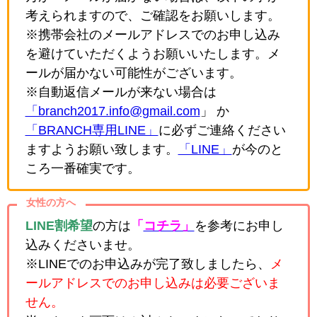
考えられますので、ご確認をお願いします。
※携帯会社のメールアドレスでのお申し込み
を避けていただくようお願いいたします。メ
ールが届かない可能性がございます。
※自動返信メールが来ない場合は
「branch2017.info@gmail.com
」 か
「BRANCH専用LINE」
に必ずご連絡ください
ますようお願い致します。
「LINE」
が今のと
ころ一番確実です。
女性の方へ
LINE割希望
の方は
「
コチラ」
を参考にお申し
込みくださいませ。
※LINEでのお申込みが完了致しましたら、
メ
ールアドレスでのお申し込みは必要ございま
せん。