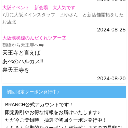
大阪イベント 新会場 大人気です
7月に大阪メインスタッフ まゆさん と新店舗開拓をした
お店北
2024-08-25
大阪環状線のんだくれツアー③
鶴橋から天王寺へ🚃
天王寺と言えば
あべのハルカス‼️
裏天王寺を
2024-08-20
初回限定クーポン発行中♪
BRANCH公式アカウントです！
限定割引やお得な情報をお届けいたします♪
ただ今ご登録時、抽選で初回クーポン発行中！
もちろん定期的なクーポンも発行致しますので是非ご