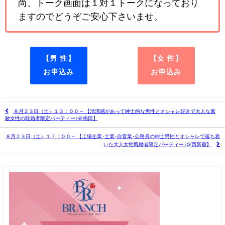
尚、トーク画面は１対１トークになっており
ますのでどうぞご安心下さいませ。
【男 性】
【女 性】
お申込み
お申込み
８月２３日（土）１３：００～ 【清潔感があって紳士的な男性とオシャレ好きで大人な素
敵女性の既婚者限定パーティー♪＠梅田】
８月２３日（土）１７：００～ 【上場企業･士業･自営業･公務員の紳士男性とオシャレで落ち着
いた大人女性既婚者限定パーティー♪＠西新宿】