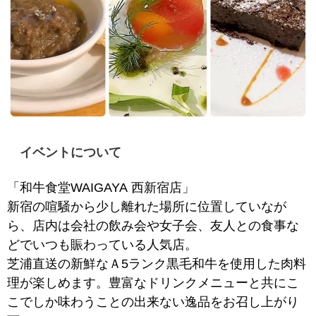
イベントについて
「和牛食堂WAIGAYA 西新宿店」
新宿の喧騒から少し離れた場所に位置していなが
ら、店内は会社の飲み会や女子会、友人との食事な
どでいつも賑わっている人気店。
芝浦直送の新鮮なＡ5ランク黒毛和牛を使用した肉料
理が楽しめます。豊富なドリンクメニューと共にこ
こでしか味わうことの出来ない逸品をお召し上がり