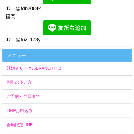
ID：@fdb2084k
福岡
ID：@fuz1173y
メニュー
既婚者サークルBRANCHとは
割引の使い方
ご予約～当日まで
LINEお申込み
会場限定LINE