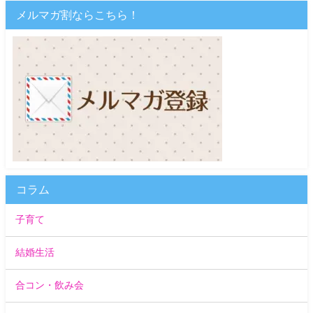
メルマガ割ならこちら！
コラム
子育て
結婚生活
合コン・飲み会