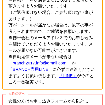
頂きますようお願いいたします。
（ご返信頂けない場合、ご参加頂けない事が
あります。）
万が一メールが届かない場合は、以下の事が
考えられますので、ご確認をお願いします。
※携帯会社のメールアドレスでのお申し込み
を避けていただくようお願いいたします。メ
ールが届かない可能性がございます。
※自動返信メールが来ない場合は
「branch2017.info@gmail.com
」 か
「BRANCH専用LINE」
に必ずご連絡ください
ますようお願い致します。
「LINE」
が今のと
ころ一番確実です。
女性の方へ
女性の方はお申し込みフォームから以外に