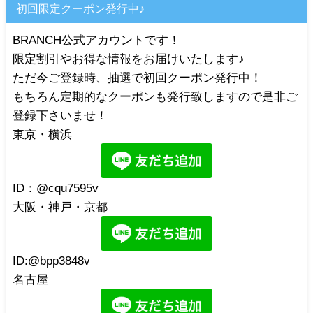
初回限定クーポン発行中♪
BRANCH公式アカウントです！
限定割引やお得な情報をお届けいたします♪
ただ今ご登録時、抽選で初回クーポン発行中！
もちろん定期的なクーポンも発行致しますので是非ご
登録下さいませ！
東京・横浜
ID：@cqu7595v
大阪・神戸・京都
ID:@bpp3848v
名古屋