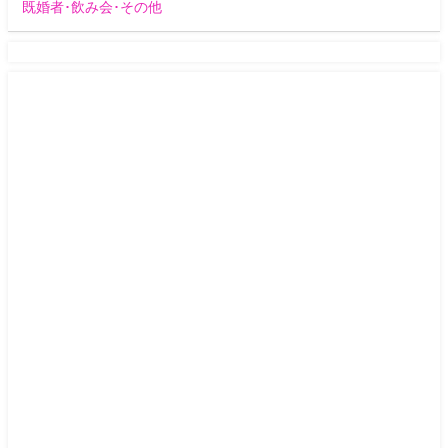
既婚者･飲み会･その他