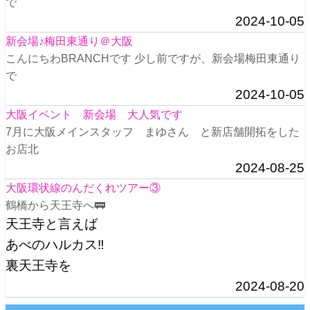
で
2024-10-05
新会場♪梅田東通り＠大阪
こんにちわBRANCHです 少し前ですが、新会場梅田東通り
で
2024-10-05
大阪イベント 新会場 大人気です
7月に大阪メインスタッフ まゆさん と新店舗開拓をした
お店北
2024-08-25
大阪環状線のんだくれツアー③
鶴橋から天王寺へ🚃
天王寺と言えば
あべのハルカス‼️
裏天王寺を
2024-08-20