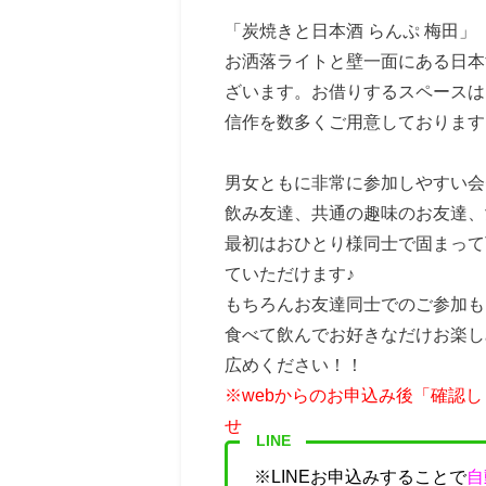
「
炭焼きと日本酒 らんぷ 梅田」
お洒落ライトと壁一面にある日本
ざいます。お借りするスペースは
信作を数多くご用意しております
男女ともに非常に参加しやすい会
飲み友達、共通の趣味のお友達、
最初はおひとり様同士で固まって
ていただけます♪
もちろんお友達同士でのご参加も
食べて飲んでお好きなだけお楽し
広めください！！
※webからのお申込み後「確認
せ。
LINE
※LINEお申込みすることで
自