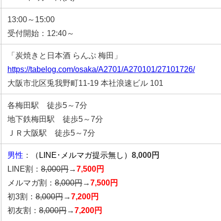
13:00～15:00
受付開始：12:40～
「炭焼きと日本酒 らんぷ 梅田」
https://tabelog.com/osaka/A2701/A270101/27101726/
大阪市北区兎我野町11-19 本社浪速ビル 101
各梅田駅 徒歩5～7分
地下鉄梅田駅 徒歩5～7分
ＪＲ大阪駅 徒歩5～7分
男性
：
（LINE･メルマガ提示無し）
8,000円
LINE割：
8,000円
→
7,500円
メルマガ割：
8,000円
→
7,500円
初3割：
8,000円
→
7,200円
初友割：
8,000円
→
7,200円