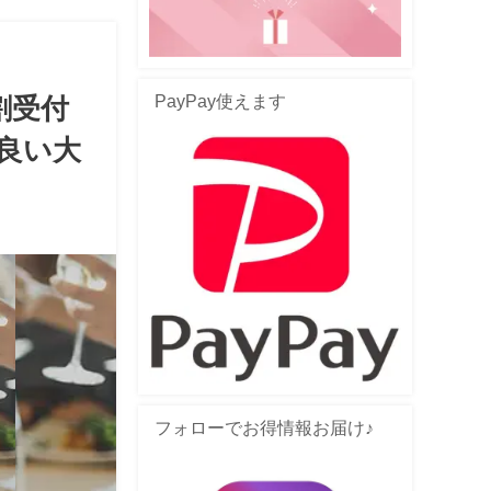
PayPay使えます
E割受付
良い大
フォローでお得情報お届け♪