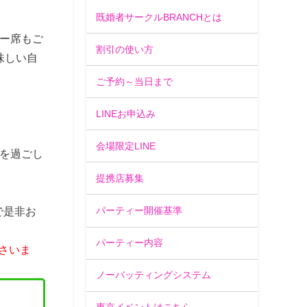
既婚者サークルBRANCHとは
ー席もご
割引の使い方
味しい自
ご予約～当日まで
LINEお申込み
会場限定LINE
を過ごし
提携店募集
で是非お
パーティー開催基準
パーティー内容
さいま
ノーバッティングシステム