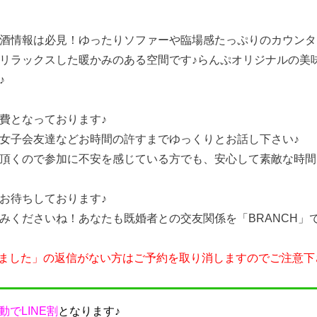
酒情報は必見！ゆったりソファーや臨場感たっぷりのカウンタ
リラックスした暖かみのある空間です♪らんぷオリジナルの美
♪
費となっております♪
女子会友達などお時間の許すまでゆっくりとお話し下さい♪
頂くので参加に不安を感じている方でも、安心して素敵な時間
お待ちしております♪
みくださいね！あなたも既婚者との交友関係を「BRANCH」
しました」の返信がない方はご予約を取り消しますのでご注意下
動でLINE割
となります♪