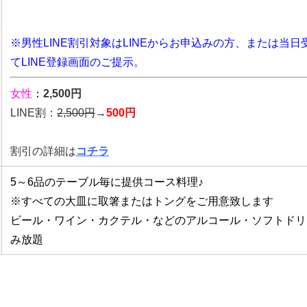
※男性LINE割引対象はLINEからお申込みの方、または当日
てLINE登録画面のご提示。
女性
：
2,500円
LINE割：
2,5
00円
→
500円
割引の詳細は
コチラ
5～6品のテーブル毎に提供コース料理♪
※すべての大皿に取箸またはトングをご用意致します
ビール・ワイン・カクテル・などのアルコール・ソフトドリ
み放題