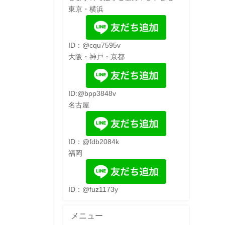
東京・横浜
ID：@cqu7595v
大阪・神戸・京都
ID:@bpp3848v
名古屋
ID：@fdb2084k
福岡
ID：@fuz1173y
メニュー