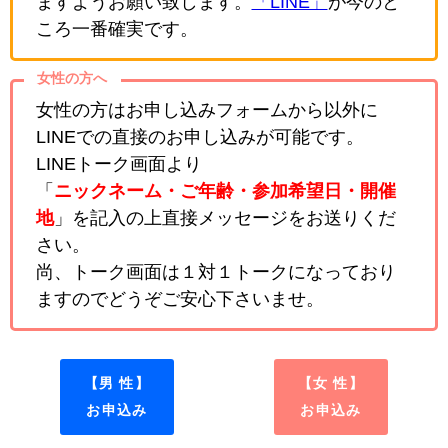
ますようお願い致します。
「LINE」
が今のと
ころ一番確実です。
女性の方へ
女性の方はお申し込みフォームから以外に
LINEでの直接のお申し込みが可能です。
LINEトーク画面より
「
ニックネーム・ご年齢・参加希望日・開催
地
」を記入の上直接メッセージをお送りくだ
さい。
尚、トーク画面は１対１トークになっており
ますのでどうぞご安心下さいませ。
【男 性】
【女 性】
お申込み
お申込み