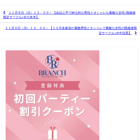
１１月８日（日）１３：００～ 【会話上手で紳士的な男性とオシャレな素敵な女性♪既婚者
限定サークル♪＠六本木】
１１月９日（月）１３：００～ 【１０月未参加の素敵男性とオシャレで素敵な女性の既婚者限
定サークル♪＠中目黒】