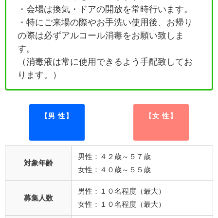
・会場は換気・ドアの開放を常時行います。
・特にご来場の際やお手洗い使用後、お帰り
の際は必ずアルコール消毒をお願い致しま
す。
（消毒液は常に使用できるよう手配致してお
ります。）
【男 性】
【女 性】
男性：４２歳～５７歳
対象年齢
女性：４０歳～５５歳
男性：１０名程度（最大）
募集人数
女性：１０名程度（最大）