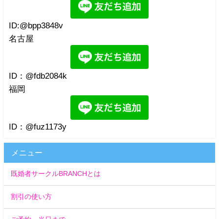
ID:@bpp3848v
名古屋
ID：@fdb2084k
福岡
ID：@fuz1173y
メニュー
既婚者サークルBRANCHとは
割引の使い方