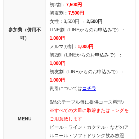
初2割：
7,500円
初友割：
7,500円
女性：3,500円 →
2,500円
参加費（併用不
LINE割
（LINEからのお申込みで）
：
可）
1,000円
メルマガ割：
1,000円
初2割（LINEからのお申込みで）：
1,000円
初友割（LINEからのお申込みで）：
1,000円
割引については
コチラ
6品のテーブル毎に提供コース料理♪
※すべての大皿に取箸またはトングを
MENU
ご用意致します
ビール・ワイン・カクテル・などのア
ルコール・ソフトドリンク飲み放題