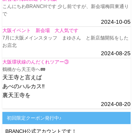
こんにちわBRANCHです 少し前ですが、新会場梅田東通り
で
2024-10-05
大阪イベント 新会場 大人気です
7月に大阪メインスタッフ まゆさん と新店舗開拓をした
お店北
2024-08-25
大阪環状線のんだくれツアー③
鶴橋から天王寺へ🚃
天王寺と言えば
あべのハルカス‼️
裏天王寺を
2024-08-20
初回限定クーポン発行中♪
BRANCH公式アカウントです！