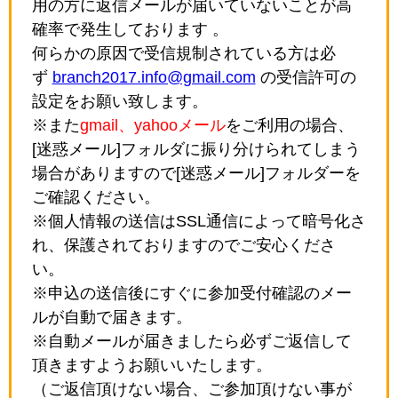
用の方に返信メールが届いていないことが高
確率で発生しております 。
何らかの原因で受信規制されている方は必
ず
branch2017.info@gmail.com
の受信許可の
設定をお願い致します。
※また
gmail、yahooメール
をご利用の場合、
[迷惑メール]フォルダに振り分けられてしまう
場合がありますので[迷惑メール]フォルダーを
ご確認ください。
※個人情報の送信はSSL通信によって暗号化さ
れ、保護されておりますのでご安心くださ
い。
※申込の送信後にすぐに参加受付確認のメー
ルが自動で届きます。
※自動メールが届きましたら必ずご返信して
頂きますようお願いいたします。
（ご返信頂けない場合、ご参加頂けない事が