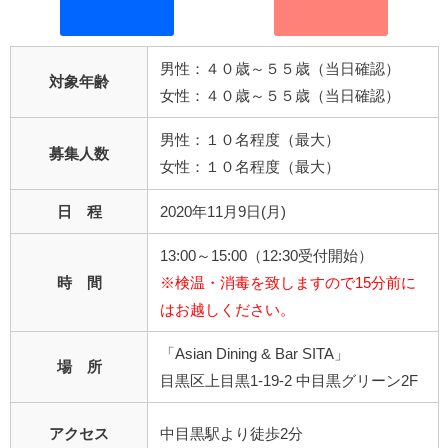
男性：４０歳～５５歳（当日確認）
対象年齢
女性：４０歳～５５歳（当日確認）
男性：１０名程度（最大）
募集人数
女性：１０名程度（最大）
日 程
2020年11月9日(月)
13:00～15:00（12:30受付開始）
時 間
※検温・消毒を致しますので15分前に
はお越しください。
「Asian Dining & Bar SITA」
場 所
目黒区上目黒1-19-2 中目黒グリーン2F
アクセス
中目黒駅より徒歩2分