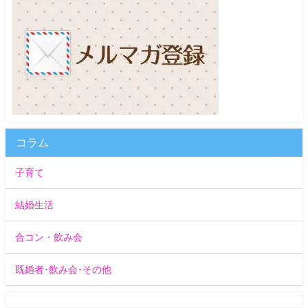
コラム
子育て
結婚生活
合コン・飲み会
既婚者･飲み会･その他