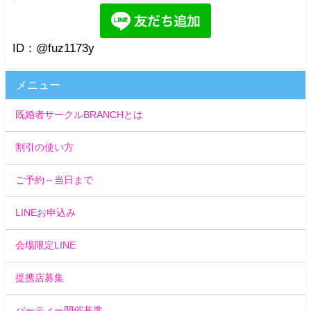
ID：@fuz1173y
メニュー
既婚者サークルBRANCHとは
割引の使い方
ご予約～当日まで
LINEお申込み
会場限定LINE
提携店募集
パーティー開催基準