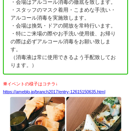
・会場はアルコール消毒の徹底を致します。
・
スタッフのマスク着用・こまめな手洗い・
アルコール消毒を実施致します。
・会場は換気・ドアの開放を常時行います。
・特にご来場の際やお手洗い使用後、お帰り
の際は必ずアルコール消毒をお願い致しま
す。
（消毒液は常に使用できるよう手配致してお
ります。）
※
イベントの様子はコチラ↓
https://ameblo.jp/branch2017/entry-12615150635.html