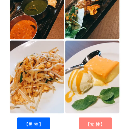
【男 性】
【女 性】