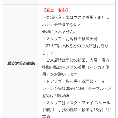
【安全・安心】
・会場へ入る際はマスク着用・または
ハンカチ持参でないと
会場に入れません。
・スタッフ・お客様の検温実施
（37.5℃以上ある方のご入店はお断り
します）
・ご来店時は手指の殺菌、入店・店内
感染対策の徹底
移動の際はマスクの着用（ハンカチ使
用）をお願いします
・ドアノブ・取っ手・洗面台・トイ
レ・レジ等は30分に1回、テーブル・お
盆等は都度消毒
・スタッフはマスク・フェイ スシール
ド着用、手指の洗浄・殺菌を15分に1回
実施