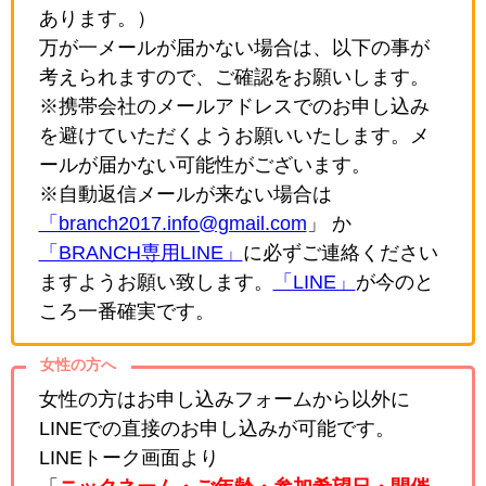
あります。）
万が一メールが届かない場合は、以下の事が
考えられますので、ご確認をお願いします。
※携帯会社のメールアドレスでのお申し込み
を避けていただくようお願いいたします。メ
ールが届かない可能性がございます。
※自動返信メールが来ない場合は
「branch2017.info@gmail.com
」 か
「BRANCH専用LINE」
に必ずご連絡ください
ますようお願い致します。
「LINE」
が今のと
ころ一番確実です。
女性の方へ
女性の方はお申し込みフォームから以外に
LINEでの直接のお申し込みが可能です。
LINEトーク画面より