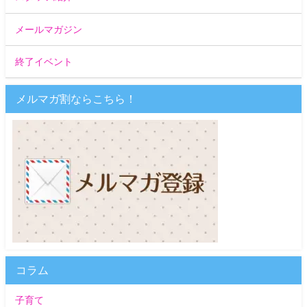
メールマガジン
終了イベント
メルマガ割ならこちら！
コラム
子育て