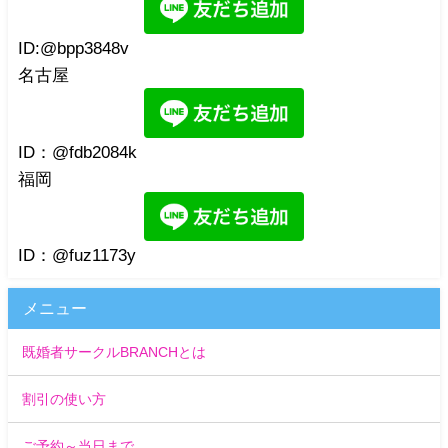
ID:@bpp3848v
名古屋
ID：@fdb2084k
福岡
ID：@fuz1173y
メニュー
既婚者サークルBRANCHとは
割引の使い方
ご予約～当日まで