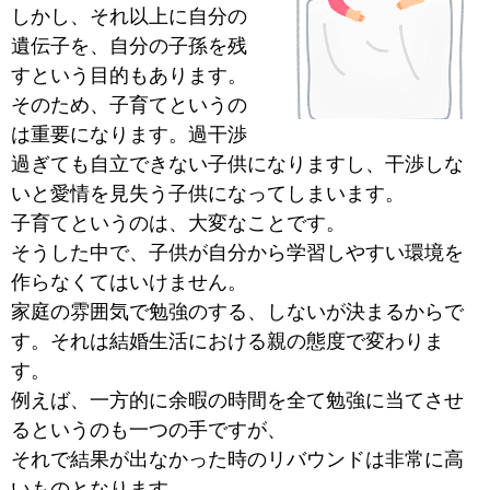
しかし、それ以上に自分の
遺伝子を、自分の子孫を残
すという目的もあります。
そのため、子育てというの
は重要になります。過干渉
過ぎても自立できない子供になりますし、干渉しな
いと愛情を見失う子供になってしまいます。
子育てというのは、大変なことです。
そうした中で、子供が自分から学習しやすい環境を
作らなくてはいけません。
家庭の雰囲気で勉強のする、しないが決まるからで
す。それは結婚生活における親の態度で変わりま
す。
例えば、一方的に余暇の時間を全て勉強に当てさせ
るというのも一つの手ですが、
それで結果が出なかった時のリバウンドは非常に高
いものとなります。