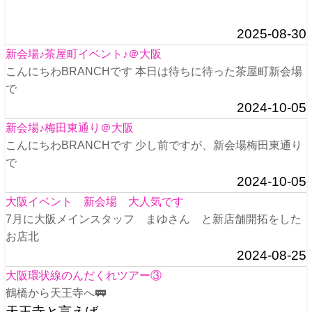
2025-08-30
新会場♪茶屋町イベント♪＠大阪
こんにちわBRANCHです 本日は待ちに待った茶屋町新会場
で
2024-10-05
新会場♪梅田東通り＠大阪
こんにちわBRANCHです 少し前ですが、新会場梅田東通り
で
2024-10-05
大阪イベント 新会場 大人気です
7月に大阪メインスタッフ まゆさん と新店舗開拓をした
お店北
2024-08-25
大阪環状線のんだくれツアー③
鶴橋から天王寺へ🚃
天王寺と言えば